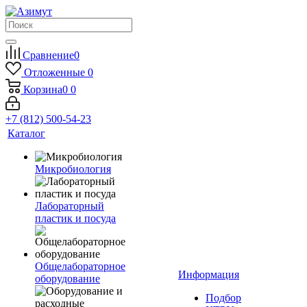
Сравнение
0
Отложенные
0
Корзина
0
0
+7 (812) 500-54-23
Каталог
Микробиология
Лабораторный
пластик и посуда
Общелабораторное
Информация
оборудование
Подбор