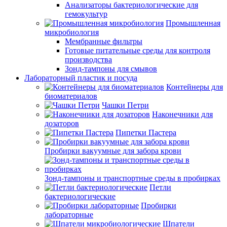
Анализаторы бактериологические для
гемокультур
Промышленная
микробиология
Мембранные фильтры
Готовые питательные среды для контроля
производства
Зонд-тампоны для смывов
Лабораторный пластик и посуда
Контейнеры для
биоматериалов
Чашки Петри
Наконечники для
дозаторов
Пипетки Пастера
Пробирки вакуумные для забора крови
Зонд-тампоны и транспортные среды в пробирках
Петли
бактериологические
Пробирки
лабораторные
Шпатели