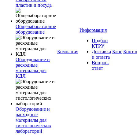
пластик и посуда
Общелабораторное
Информация
оборудование
Подбор
КТРУ
Компания
Доставка
Блог
Конта
и оплата
Оборудование и
Вопрос-
расходные
ответ
материалы для
КДЛ
Оборудование и
расходные
материалы для
гистологических
лабораторий