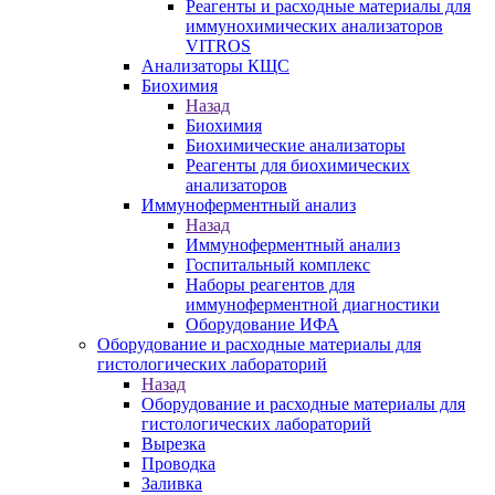
Реагенты и расходные материалы для
иммунохимических анализаторов
VITROS
Анализаторы КЩС
Биохимия
Назад
Биохимия
Биохимические анализаторы
Реагенты для биохимических
анализаторов
Иммуноферментный анализ
Назад
Иммуноферментный анализ
Госпитальный комплекс
Наборы реагентов для
иммуноферментной диагностики
Оборудование ИФА
Оборудование и расходные материалы для
гистологических лабораторий
Назад
Оборудование и расходные материалы для
гистологических лабораторий
Вырезка
Проводка
Заливка