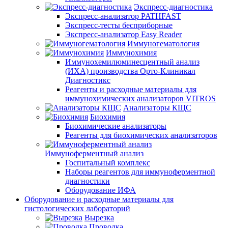
Экспресс-диагностика
Экспресс-анализатор PATHFAST
Экспресс-тесты бесприборные
Экспресс-анализатор Easy Reader
Иммуногематология
Иммунохимия
Иммунохемилюминесцентный анализ
(ИХА) производства Орто-Клиникал
Диагностикс
Реагенты и расходные материалы для
иммунохимических анализаторов VITROS
Анализаторы КЩС
Биохимия
Биохимические анализаторы
Реагенты для биохимических анализаторов
Иммуноферментный анализ
Госпитальный комплекс
Наборы реагентов для иммуноферментной
диагностики
Оборудование ИФА
Оборудование и расходные материалы для
гистологических лабораторий
Вырезка
Проводка