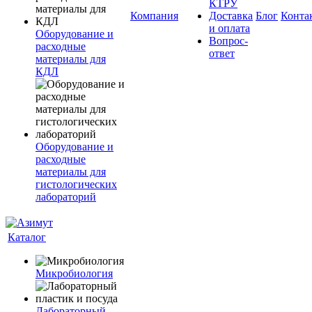
КТРУ
Компания
Доставка
Блог
Конта
и оплата
Оборудование и
Вопрос-
расходные
ответ
материалы для
КДЛ
Оборудование и
расходные
материалы для
гистологических
лабораторий
Каталог
Микробиология
Лабораторный