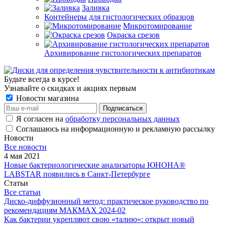
Заливка
Контейнеры для гистологических образцов
Микротомирование
Окраска срезов
Архивирование гистологических препаратов
Будьте всегда в курсе!
Узнавайте о скидках и акциях первым
Новости магазина
Я согласен на
обработку персональных данных
Соглашаюсь на информационную и рекламную рассылку
Новости
Все новости
4 мая 2021
Новые бактериологические анализаторы ЮНОНА®
LABSTAR появились в Санкт-Петербурге
Статьи
Все статьи
Диско-диффузионный метод: практическое руководство по
рекомендациям МАКМАХ 2024-02
Как бактерии укрепляют свою «талию»: открыт новый