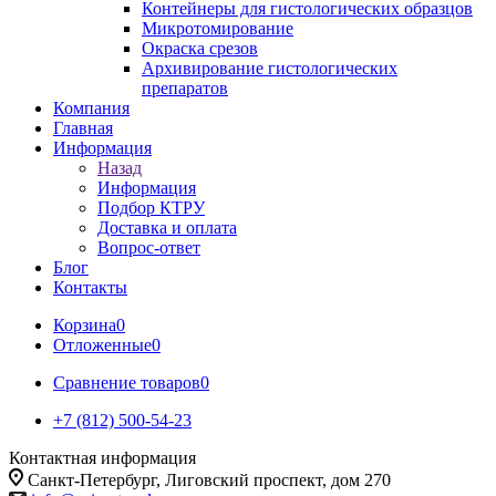
Контейнеры для гистологических образцов
Микротомирование
Окраска срезов
Архивирование гистологических
препаратов
Компания
Главная
Информация
Назад
Информация
Подбор КТРУ
Доставка и оплата
Вопрос-ответ
Блог
Контакты
Корзина
0
Отложенные
0
Сравнение товаров
0
+7 (812) 500-54-23
Контактная информация
Санкт-Петербург, Лиговский проспект, дом 270