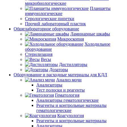
микробиологические
Планшеты
иммунологические
Серологические пипетки
Прочий лабораторный пластик
Общелабораторное оборудование
Ламинарные шкафы
Микроскопия
Холодильное
оборудование
Стерилизация
Весы
Дистилляторы
Дозаторы
Оборудование и расходные материалы для КДЛ
Анализ мочи
Анализаторы
Тест полоски и реагенты
Гематология
Анализаторы гематологические
Реагенты и контрольные материалы
гематологические
Коагулология
Реагенты и контрольные материалы
Анализаторы