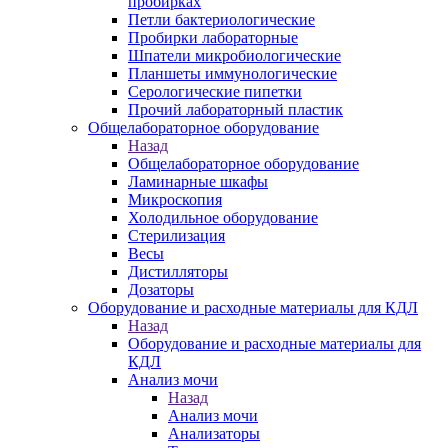
пробирках
Петли бактериологические
Пробирки лабораторные
Шпатели микробиологические
Планшеты иммунологические
Серологические пипетки
Прочий лабораторный пластик
Общелабораторное оборудование
Назад
Общелабораторное оборудование
Ламинарные шкафы
Микроскопия
Холодильное оборудование
Стерилизация
Весы
Дистилляторы
Дозаторы
Оборудование и расходные материалы для КДЛ
Назад
Оборудование и расходные материалы для
КДЛ
Анализ мочи
Назад
Анализ мочи
Анализаторы