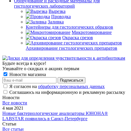
Оборудование и расходные материалы для
гистологических лабораторий
Вырезка
Проводка
Заливка
Контейнеры для гистологических образцов
Микротомирование
Окраска срезов
Архивирование гистологических препаратов
Будьте всегда в курсе!
Узнавайте о скидках и акциях первым
Новости магазина
Я согласен на
обработку персональных данных
Соглашаюсь на информационную и рекламную рассылку
Новости
Все новости
4 мая 2021
Новые бактериологические анализаторы ЮНОНА®
LABSTAR появились в Санкт-Петербурге
Статьи
Все статьи