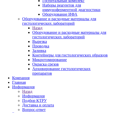
Госпитальный комплекс
Наборы реагентов для
иммуноферментной диагностики
Оборудование ИФА
Оборудование и расходные материалы для
гистологических лабораторий
Назад
Оборудование и расходные материалы для
гистологических лабораторий
Вырезка
Проводка
Заливка
Контейнеры для гистологических образцов
Микротомирование
Окраска срезов
Архивирование гистологических
препаратов
Компания
Главная
Информация
Назад
Информация
Подбор КТРУ
Доставка и оплата
Вопрос-ответ