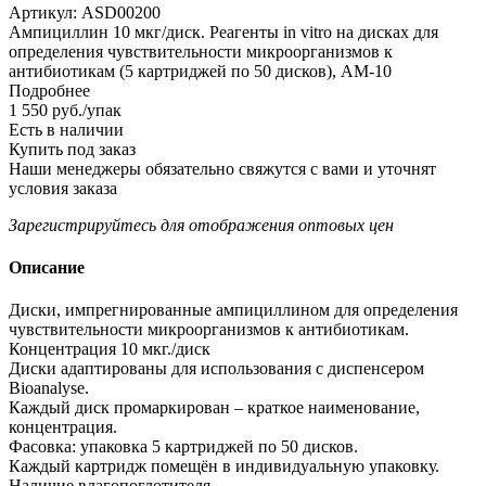
Артикул:
ASD00200
Ампициллин 10 мкг/диск. Реагенты in vitro на дисках для
определения чувствительности микроорганизмов к
антибиотикам (5 картриджей по 50 дисков), AM-10
Подробнее
1 550
руб.
/упак
Есть в наличии
Купить под заказ
Наши менеджеры обязательно свяжутся с вами и уточнят
условия заказа
Зарегистрируйтесь
для отображения оптовых цен
Описание
Диски, импрегнированные ампициллином для определения
чувствительности микроорганизмов к антибиотикам.
Концентрация 10 мкг./диск
Диски адаптированы для использования с диспенсером
Bioanalyse.
Каждый диск промаркирован – краткое наименование,
концентрация.
Фасовка: упаковка 5 картриджей по 50 дисков.
Каждый картридж помещён в индивидуальную упаковку.
Наличие влагопоглотителя.