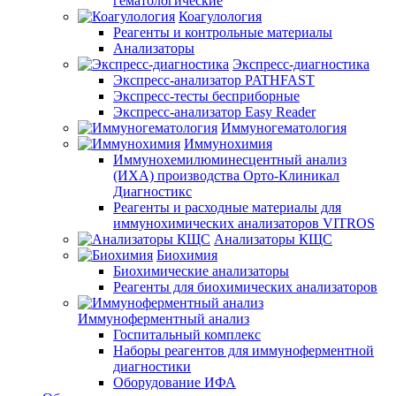
гематологические
Коагулология
Реагенты и контрольные материалы
Анализаторы
Экспресс-диагностика
Экспресс-анализатор PATHFAST
Экспресс-тесты бесприборные
Экспресс-анализатор Easy Reader
Иммуногематология
Иммунохимия
Иммунохемилюминесцентный анализ
(ИХА) производства Орто-Клиникал
Диагностикс
Реагенты и расходные материалы для
иммунохимических анализаторов VITROS
Анализаторы КЩС
Биохимия
Биохимические анализаторы
Реагенты для биохимических анализаторов
Иммуноферментный анализ
Госпитальный комплекс
Наборы реагентов для иммуноферментной
диагностики
Оборудование ИФА