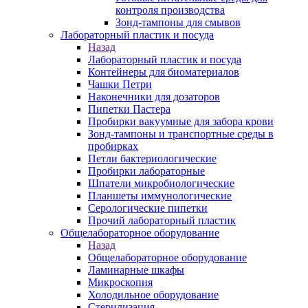
контроля производства
Зонд-тампоны для смывов
Лабораторный пластик и посуда
Назад
Лабораторный пластик и посуда
Контейнеры для биоматериалов
Чашки Петри
Наконечники для дозаторов
Пипетки Пастера
Пробирки вакуумные для забора крови
Зонд-тампоны и транспортные среды в
пробирках
Петли бактериологические
Пробирки лабораторные
Шпатели микробиологические
Планшеты иммунологические
Серологические пипетки
Прочий лабораторный пластик
Общелабораторное оборудование
Назад
Общелабораторное оборудование
Ламинарные шкафы
Микроскопия
Холодильное оборудование
Стерилизация