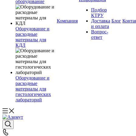
оборудование
Подбор
КТРУ
Компания
Доставка
Блог
Конта
и оплата
Оборудование и
Вопрос-
расходные
ответ
материалы для
КДЛ
Оборудование и
расходные
материалы для
гистологических
лабораторий