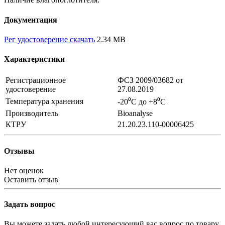
Документация
Рег удостоверение скачать
2.34 MB
Характеристики
Регистрационное
ФСЗ 2009/03682 от
удостоверение
27.08.2019
Температура хранения
-20⁰С до +8⁰С
Производитель
Bioanalyse
КТРУ
21.20.23.110-00006425
Отзывы
Нет оценок
Оставить отзыв
Задать вопрос
Вы можете задать любой интересующий вас вопрос по товару