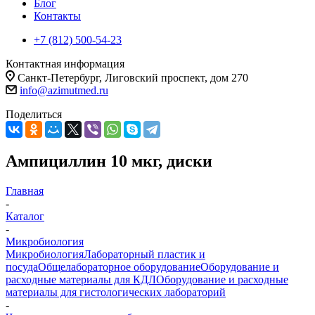
Блог
Контакты
+7 (812) 500-54-23
Контактная информация
Санкт-Петербург, Лиговский проспект, дом 270
info@azimutmed.ru
Поделиться
Ампициллин 10 мкг, диски
Главная
-
Каталог
-
Микробиология
Микробиология
Лабораторный пластик и
посуда
Общелабораторное оборудование
Оборудование и
расходные материалы для КДЛ
Оборудование и расходные
материалы для гистологических лабораторий
-