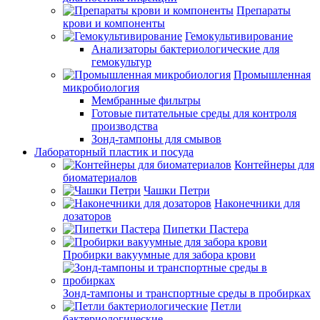
Препараты
крови и компоненты
Гемокультивирование
Анализаторы бактериологические для
гемокультур
Промышленная
микробиология
Мембранные фильтры
Готовые питательные среды для контроля
производства
Зонд-тампоны для смывов
Лабораторный пластик и посуда
Контейнеры для
биоматериалов
Чашки Петри
Наконечники для
дозаторов
Пипетки Пастера
Пробирки вакуумные для забора крови
Зонд-тампоны и транспортные среды в пробирках
Петли
бактериологические