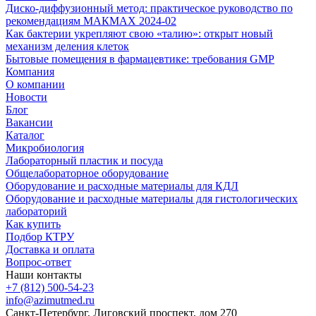
Диско-диффузионный метод: практическое руководство по
рекомендациям МАКМАХ 2024-02
Как бактерии укрепляют свою «талию»: открыт новый
механизм деления клеток
Бытовые помещения в фармацевтике: требования GMP
Компания
О компании
Новости
Блог
Вакансии
Каталог
Микробиология
Лабораторный пластик и посуда
Общелабораторное оборудование
Оборудование и расходные материалы для КДЛ
Оборудование и расходные материалы для гистологических
лабораторий
Как купить
Подбор КТРУ
Доставка и оплата
Вопрос-ответ
Наши контакты
+7 (812) 500-54-23
info@azimutmed.ru
Санкт-Петербург, Лиговский проспект, дом 270