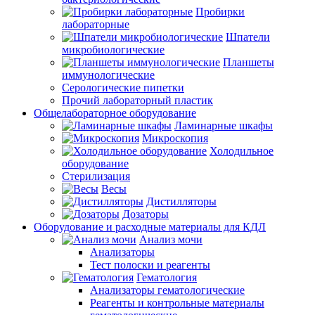
Пробирки
лабораторные
Шпатели
микробиологические
Планшеты
иммунологические
Серологические пипетки
Прочий лабораторный пластик
Общелабораторное оборудование
Ламинарные шкафы
Микроскопия
Холодильное
оборудование
Стерилизация
Весы
Дистилляторы
Дозаторы
Оборудование и расходные материалы для КДЛ
Анализ мочи
Анализаторы
Тест полоски и реагенты
Гематология
Анализаторы гематологические
Реагенты и контрольные материалы