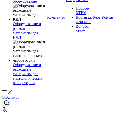
оборудование
Подбор
КТРУ
Компания
Доставка
Блог
Конта
и оплата
Оборудование и
Вопрос-
расходные
ответ
материалы для
КДЛ
Оборудование и
расходные
материалы для
гистологических
лабораторий