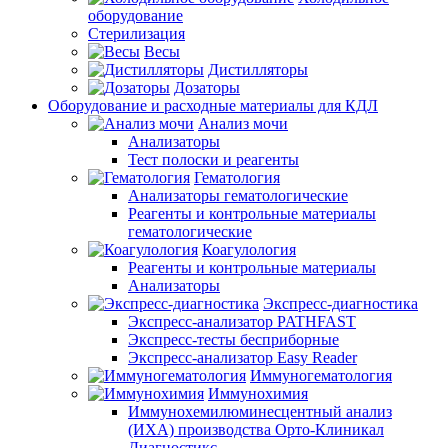
оборудование
Стерилизация
Весы
Дистилляторы
Дозаторы
Оборудование и расходные материалы для КДЛ
Анализ мочи
Анализаторы
Тест полоски и реагенты
Гематология
Анализаторы гематологические
Реагенты и контрольные материалы
гематологические
Коагулология
Реагенты и контрольные материалы
Анализаторы
Экспресс-диагностика
Экспресс-анализатор PATHFAST
Экспресс-тесты бесприборные
Экспресс-анализатор Easy Reader
Иммуногематология
Иммунохимия
Иммунохемилюминесцентный анализ
(ИХА) производства Орто-Клиникал
Диагностикс