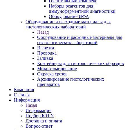
Госпитальный комплекс
Наборы реагентов для
иммуноферментной диагностики
Оборудование ИФА
Оборудование и расходные материалы для
гистологических лабораторий
Назад
Оборудование и расходные материалы для
гистологических лабораторий
Вырезка
Проводка
Заливка
Контейнеры для гистологических образцов
Микротомирование
Окраска срезов
Архивирование гистологических
препаратов
Компания
Главная
Информация
Назад
Информация
Подбор КТРУ
Доставка и оплата
Вопрос-ответ