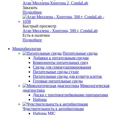
Агар Мюллера-Хинтона 2, CondaLab
Заказать
Подробнее
Быстрый просмотр
Агар Мюллера - Хинтона, 500 г, CondaLab
Есть в наличии
Подробнее
Микробиология
Питательные среды
Добавки к питательным средам
Компоненты питательных сред
Среды для гемокультивирования
Питательные среды сухие
Питательные среды для культур клеток
Готовые питательные среды
Микологическая
диагностика
Диски с противогрибковыми препаратами
Наборы
Чувствительность к антибиотикам
Наборы MIC