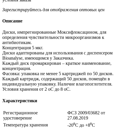
Зарегистрируйтесь
для отображения оптовых цен
Описание
Диски, импрегнированные Моксифлоксацином, для
определения чувствительности микроорганизмов к
антибиотикам.
Концентрация 5 мкг.
Диски адаптированы для использования с диспенсером
Bioanalyse, имеющимся у Заказчика.
Каждый диск промаркирован – краткое наименование,
концентрация.
Фасовка: упаковка не менее 5 картриджей по 50 дисков.
Каждый картридж, содержащий 50 дисков, помещён в
индивидуальную упаковку. Наличие влагопоглотителя.
Условия хранения от 2 оС до 8 оС.
Характеристики
Регистрационное
ФСЗ 2009/03682 от
удостоверение
27.08.2019
Температура хранения
-20⁰С до +8⁰С