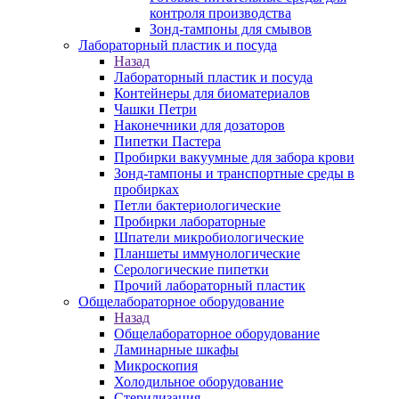
контроля производства
Зонд-тампоны для смывов
Лабораторный пластик и посуда
Назад
Лабораторный пластик и посуда
Контейнеры для биоматериалов
Чашки Петри
Наконечники для дозаторов
Пипетки Пастера
Пробирки вакуумные для забора крови
Зонд-тампоны и транспортные среды в
пробирках
Петли бактериологические
Пробирки лабораторные
Шпатели микробиологические
Планшеты иммунологические
Серологические пипетки
Прочий лабораторный пластик
Общелабораторное оборудование
Назад
Общелабораторное оборудование
Ламинарные шкафы
Микроскопия
Холодильное оборудование
Стерилизация