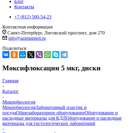
Блог
Контакты
+7 (812) 500-54-23
Контактная информация
Санкт-Петербург, Лиговский проспект, дом 270
info@azimutmed.ru
Поделиться
Моксифлоксацин 5 мкг, диски
Главная
-
Каталог
-
Микробиология
Микробиология
Лабораторный пластик и
посуда
Общелабораторное оборудование
Оборудование и
расходные материалы для КДЛ
Оборудование и расходные
материалы для гистологических лабораторий
-