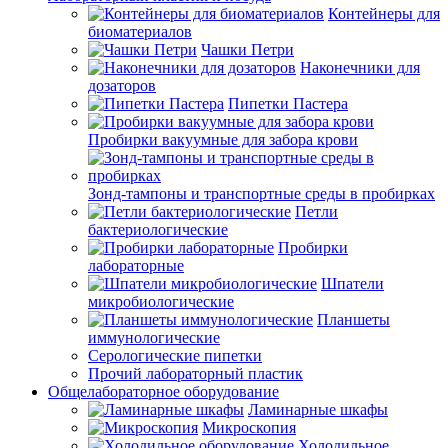
Контейнеры для
биоматериалов
Чашки Петри
Наконечники для
дозаторов
Пипетки Пастера
Пробирки вакуумные для забора крови
Зонд-тампоны и транспортные среды в пробирках
Петли
бактериологические
Пробирки
лабораторные
Шпатели
микробиологические
Планшеты
иммунологические
Серологические пипетки
Прочий лабораторный пластик
Общелабораторное оборудование
Ламинарные шкафы
Микроскопия
Холодильное