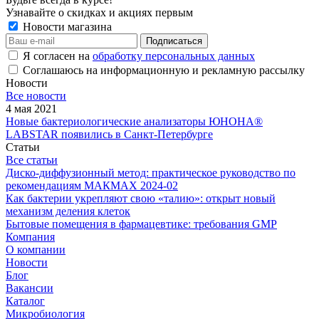
Узнавайте о скидках и акциях первым
Новости магазина
Я согласен на
обработку персональных данных
Соглашаюсь на информационную и рекламную рассылку
Новости
Все новости
4 мая 2021
Новые бактериологические анализаторы ЮНОНА®
LABSTAR появились в Санкт-Петербурге
Статьи
Все статьи
Диско-диффузионный метод: практическое руководство по
рекомендациям МАКМАХ 2024-02
Как бактерии укрепляют свою «талию»: открыт новый
механизм деления клеток
Бытовые помещения в фармацевтике: требования GMP
Компания
О компании
Новости
Блог
Вакансии
Каталог
Микробиология