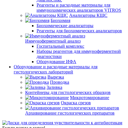
Реагенты и расходные материалы для
иммунохимических анализаторов VITROS
Анализаторы КЩС
Биохимия
Биохимические анализаторы
Реагенты для биохимических анализаторов
Иммуноферментный анализ
Госпитальный комплекс
Наборы реагентов для иммуноферментной
диагностики
Оборудование ИФА
Оборудование и расходные материалы для
гистологических лабораторий
Вырезка
Проводка
Заливка
Контейнеры для гистологических образцов
Микротомирование
Окраска срезов
Архивирование гистологических препаратов
Будьте всегда в курсе!