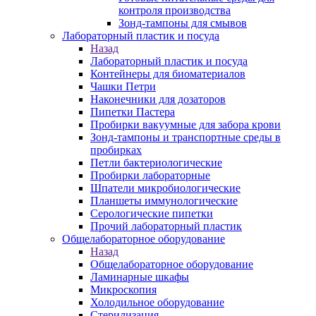
контроля производства
Зонд-тампоны для смывов
Лабораторный пластик и посуда
Назад
Лабораторный пластик и посуда
Контейнеры для биоматериалов
Чашки Петри
Наконечники для дозаторов
Пипетки Пастера
Пробирки вакуумные для забора крови
Зонд-тампоны и транспортные среды в
пробирках
Петли бактериологические
Пробирки лабораторные
Шпатели микробиологические
Планшеты иммунологические
Серологические пипетки
Прочий лабораторный пластик
Общелабораторное оборудование
Назад
Общелабораторное оборудование
Ламинарные шкафы
Микроскопия
Холодильное оборудование
Стерилизация