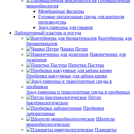
Промышленная
микробиология
Мембранные фильтры
Готовые питательные среды для контроля
производства
Зонд-тампоны для смывов
Лабораторный пластик и посуда
Контейнеры для
биоматериалов
Чашки Петри
Наконечники для
дозаторов
Пипетки Пастера
Пробирки вакуумные для забора крови
Зонд-тампоны и транспортные среды в пробирках
Петли
бактериологические
Пробирки
лабораторные
Шпатели
микробиологические
Планшеты