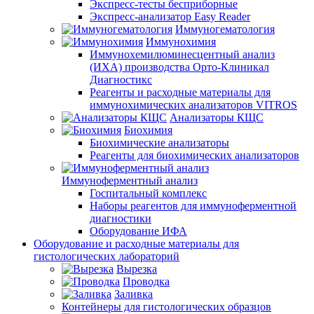
Экспресс-тесты бесприборные
Экспресс-анализатор Easy Reader
Иммуногематология
Иммунохимия
Иммунохемилюминесцентный анализ
(ИХА) производства Орто-Клиникал
Диагностикс
Реагенты и расходные материалы для
иммунохимических анализаторов VITROS
Анализаторы КЩС
Биохимия
Биохимические анализаторы
Реагенты для биохимических анализаторов
Иммуноферментный анализ
Госпитальный комплекс
Наборы реагентов для иммуноферментной
диагностики
Оборудование ИФА
Оборудование и расходные материалы для
гистологических лабораторий
Вырезка
Проводка
Заливка
Контейнеры для гистологических образцов