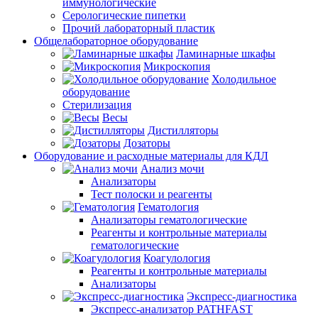
иммунологические
Серологические пипетки
Прочий лабораторный пластик
Общелабораторное оборудование
Ламинарные шкафы
Микроскопия
Холодильное
оборудование
Стерилизация
Весы
Дистилляторы
Дозаторы
Оборудование и расходные материалы для КДЛ
Анализ мочи
Анализаторы
Тест полоски и реагенты
Гематология
Анализаторы гематологические
Реагенты и контрольные материалы
гематологические
Коагулология
Реагенты и контрольные материалы
Анализаторы
Экспресс-диагностика
Экспресс-анализатор PATHFAST