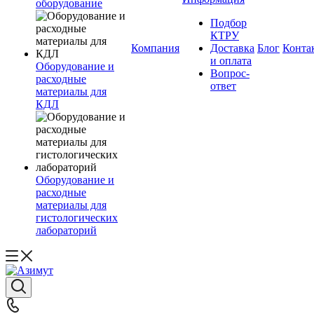
оборудование
Подбор
КТРУ
Компания
Доставка
Блог
Конта
и оплата
Оборудование и
Вопрос-
расходные
ответ
материалы для
КДЛ
Оборудование и
расходные
материалы для
гистологических
лабораторий