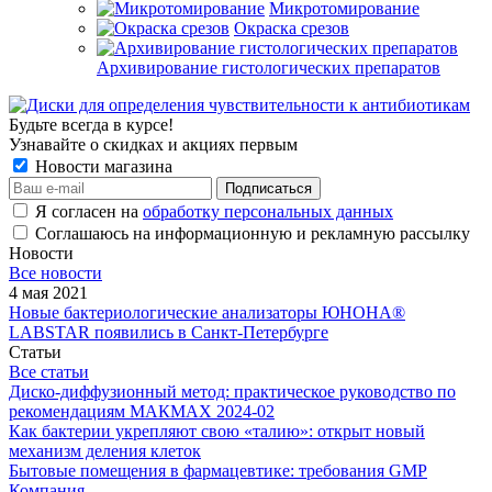
Микротомирование
Окраска срезов
Архивирование гистологических препаратов
Будьте всегда в курсе!
Узнавайте о скидках и акциях первым
Новости магазина
Я согласен на
обработку персональных данных
Соглашаюсь на информационную и рекламную рассылку
Новости
Все новости
4 мая 2021
Новые бактериологические анализаторы ЮНОНА®
LABSTAR появились в Санкт-Петербурге
Статьи
Все статьи
Диско-диффузионный метод: практическое руководство по
рекомендациям МАКМАХ 2024-02
Как бактерии укрепляют свою «талию»: открыт новый
механизм деления клеток
Бытовые помещения в фармацевтике: требования GMP
Компания