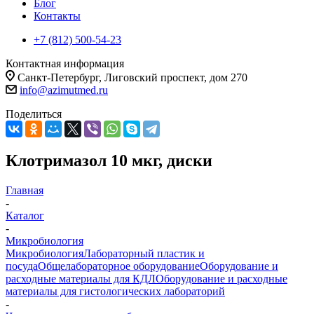
Блог
Контакты
+7 (812) 500-54-23
Контактная информация
Санкт-Петербург, Лиговский проспект, дом 270
info@azimutmed.ru
Поделиться
Клотримазол 10 мкг, диски
Главная
-
Каталог
-
Микробиология
Микробиология
Лабораторный пластик и
посуда
Общелабораторное оборудование
Оборудование и
расходные материалы для КДЛ
Оборудование и расходные
материалы для гистологических лабораторий
-