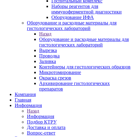
Госпитальный комплекс
Наборы реагентов для
иммуноферментной диагностики
Оборудование ИФА
Оборудование и расходные материалы для
гистологических лабораторий
Назад
Оборудование и расходные материалы для
гистологических лабораторий
Вырезка
Проводка
Заливка
Контейнеры для гистологических образцов
Микротомирование
Окраска срезов
Архивирование гистологических
препаратов
Компания
Главная
Информация
Назад
Информация
Подбор КТРУ
Доставка и оплата
Вопрос-ответ