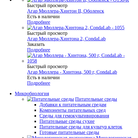
Быстрый просмотр
Агар Мюллера-Хинтон II, Оболенск
Есть в наличии
Подробнее
Быстрый просмотр
Агар Мюллера-Хинтона 2, CondaLab
Заказать
Подробнее
Быстрый просмотр
Агар Мюллера - Хинтона, 500 г, CondaLab
Есть в наличии
Подробнее
Микробиология
Питательные среды
Добавки к питательным средам
Компоненты питательных сред
Среды для гемокультивирования
Питательные среды сухие
Питательные среды для культур клеток
Готовые питательные среды
Микологическая