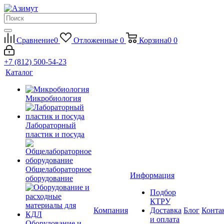
Сравнение
0
Отложенные
0
Корзина
0
0
+7 (812) 500-54-23
Каталог
Микробиология
Лабораторный
пластик и посуда
Общелабораторное
Информация
оборудование
Подбор
КТРУ
Компания
Доставка
Блог
Конта
и оплата
Оборудование и