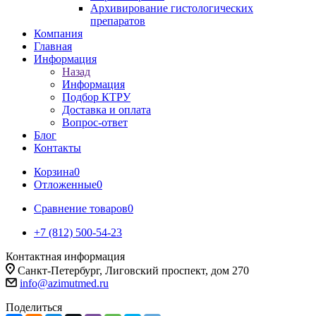
Архивирование гистологических
препаратов
Компания
Главная
Информация
Назад
Информация
Подбор КТРУ
Доставка и оплата
Вопрос-ответ
Блог
Контакты
Корзина
0
Отложенные
0
Сравнение товаров
0
+7 (812) 500-54-23
Контактная информация
Санкт-Петербург, Лиговский проспект, дом 270
info@azimutmed.ru
Поделиться