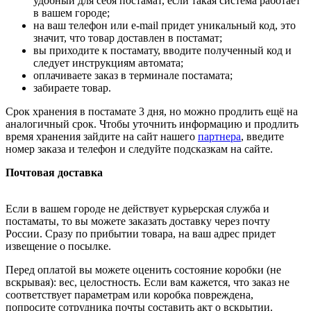
удобный для себя постамат, если такая система работает
в вашем городе;
на ваш телефон или e-mail придет уникальный код, это
значит, что товар доставлен в постамат;
вы приходите к постамату, вводите полученный код и
следует инструкциям автомата;
оплачиваете заказ в терминале постамата;
забираете товар.
Срок хранения в постамате 3 дня, но можно продлить ещё на
аналогичный срок. Чтобы уточнить информацию и продлить
время хранения зайдите на сайт нашего
партнера
, введите
номер заказа и телефон и следуйте подсказкам на сайте.
Почтовая доставка
Если в вашем городе не действует курьерская служба и
постаматы, то вы можете заказать доставку через почту
России. Сразу по прибытии товара, на ваш адрес придет
извещение о посылке.
Перед оплатой вы можете оценить состояние коробки (не
вскрывая): вес, целостность. Если вам кажется, что заказ не
соответствует параметрам или коробка повреждена,
попросите сотрудника почты составить акт о вскрытии.