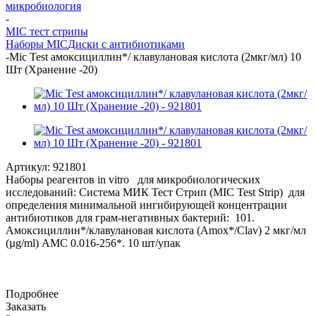
микробиология
-
MIC тест стрипы
Наборы MIC
Диски с антибиотиками
-
Mic Test амоксициллин*/ клавулановая кислота (2мкг/мл) 10
Шт (Хранение -20)
Артикул:
921801
Наборы реагентов in vitro для микробиологических
исследований: Система МИК Тест Стрип (MIC Test Strip) для
определения минимальной ингибирующей концентрации
антибиотиков для грам-негативных бактерий: 101.
Амоксициллин*/клавулановая кислота (Amox*/Clav) 2 мкг/мл
(µg/ml) AMC 0.016-256*. 10 шт/упак
Подробнее
Заказать