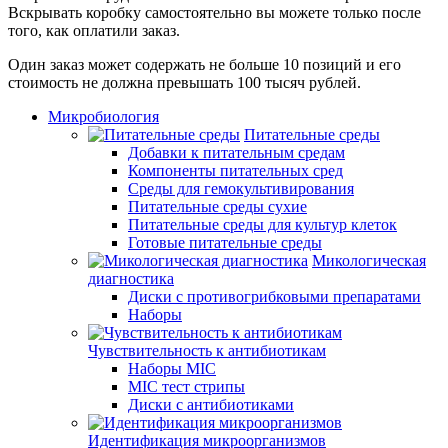
Вскрывать коробку самостоятельно вы можете только после
того, как оплатили заказ.
Один заказ может содержать не больше 10 позиций и его
стоимость не должна превышать 100 тысяч рублей.
Микробиология
Питательные среды
Добавки к питательным средам
Компоненты питательных сред
Среды для гемокультивирования
Питательные среды сухие
Питательные среды для культур клеток
Готовые питательные среды
Микологическая
диагностика
Диски с противогрибковыми препаратами
Наборы
Чувствительность к антибиотикам
Наборы MIC
MIC тест стрипы
Диски с антибиотиками
Идентификация микроорганизмов