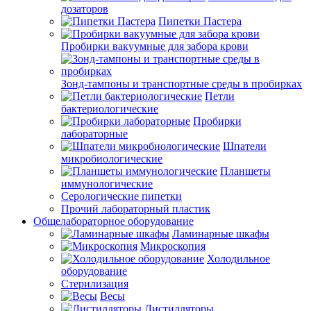
дозаторов
Пипетки Пастера
Пробирки вакуумные для забора крови
Зонд-тампоны и транспортные среды в пробирках
Петли
бактериологические
Пробирки
лабораторные
Шпатели
микробиологические
Планшеты
иммунологические
Серологические пипетки
Прочий лабораторный пластик
Общелабораторное оборудование
Ламинарные шкафы
Микроскопия
Холодильное
оборудование
Стерилизация
Весы
Дистилляторы