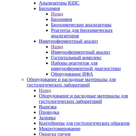
Анализаторы КЩС
Биохимия
Назад
Биохимия
Биохимические анализаторы
Реагенты для биохимических
анализаторов
Иммуноферментный анализ
Назад
Иммуноферментный анализ
Госпитальный комплекс
Наборы реагентов для
иммуноферментной диагностики
Оборудование ИФА
Оборудование и расходные материалы для
гистологических лабораторий
Назад
Оборудование и расходные материалы для
гистологических лабораторий
Вырезка
Проводка
Заливка
Контейнеры для гистологических образцов
Микротомирование
Окраска срезов