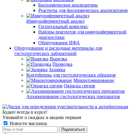
Биохимические анализаторы
Реагенты для биохимических анализаторов
Иммуноферментный анализ
Госпитальный комплекс
Наборы реагентов для иммуноферментной
диагностики
Оборудование ИФА
Оборудование и расходные материалы для
гистологических лабораторий
Вырезка
Проводка
Заливка
Контейнеры для гистологических образцов
Микротомирование
Окраска срезов
Архивирование гистологических препаратов
Будьте всегда в курсе!
Узнавайте о скидках и акциях первым
Новости магазина