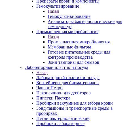
Препараты крови и компоненты
Гемокультивирование
Назад
Гемокультивирование
Анализаторы бактериологические для
гемокультур
Промышленная микробиология
Назад
Промышленная микробиология
Мембранные фильтры
Готовые питательные среды для
контроля производства
Зонд-тампоны для смывов
Лабораторный пластик и посуда
Назад
Лабораторный пластик и посуда
Контейнеры для биоматериалов
Чашки Петри
Наконечники для дозаторов
Пипетки Пастера
Пробирки вакуумные для забора крови
Зонд-тампоны и транспортные среды в
пробирках
Петли бактериологические
Пробирки лабораторные