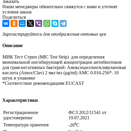
Заказать
Наши менеджеры обязательно свяжутся с вами и уточнят
условия заказа
Поделиться
Зарегистрируйтесь
для отображения оптовых цен
Описание
МИК Тест Стрип (MIC Test Strip) для определения
минимальной ингибирующей концентрации антибиотиков
для грам-негативных бактерий: Амоксициллин/клавулановая
кислота (Amox/Clav) 2 мкг/мл (µg/ml) AMC 0.016-256*. 10
штук в упаковке
*Соответствие рекомендациям EUCAST
Характеристики
Регистрационное
ФСЗ 2012/11541 от
удостоверение
19.07.2021
Температура хранения
-20⁰С