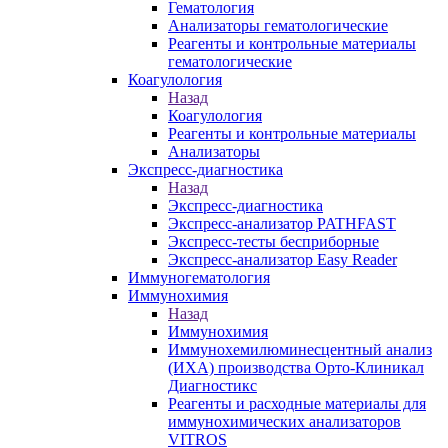
Гематология
Анализаторы гематологические
Реагенты и контрольные материалы
гематологические
Коагулология
Назад
Коагулология
Реагенты и контрольные материалы
Анализаторы
Экспресс-диагностика
Назад
Экспресс-диагностика
Экспресс-анализатор PATHFAST
Экспресс-тесты бесприборные
Экспресс-анализатор Easy Reader
Иммуногематология
Иммунохимия
Назад
Иммунохимия
Иммунохемилюминесцентный анализ
(ИХА) производства Орто-Клиникал
Диагностикс
Реагенты и расходные материалы для
иммунохимических анализаторов
VITROS