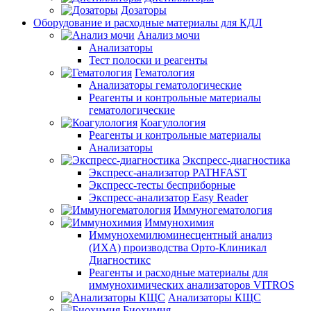
Дозаторы
Оборудование и расходные материалы для КДЛ
Анализ мочи
Анализаторы
Тест полоски и реагенты
Гематология
Анализаторы гематологические
Реагенты и контрольные материалы
гематологические
Коагулология
Реагенты и контрольные материалы
Анализаторы
Экспресс-диагностика
Экспресс-анализатор PATHFAST
Экспресс-тесты бесприборные
Экспресс-анализатор Easy Reader
Иммуногематология
Иммунохимия
Иммунохемилюминесцентный анализ
(ИХА) производства Орто-Клиникал
Диагностикс
Реагенты и расходные материалы для
иммунохимических анализаторов VITROS
Анализаторы КЩС
Биохимия