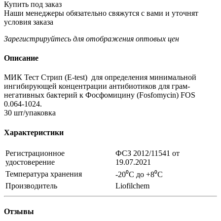
Купить под заказ
Наши менеджеры обязательно свяжутся с вами и уточнят
условия заказа
Зарегистрируйтесь
для отображения оптовых цен
Описание
МИК Тест Стрип (E-test) для определения минимальной
ингибирующей концентрации антибиотиков для грам-
негативных бактерий к Фосфомицину (Fosfomycin) FOS
0.064-1024.
30 шт/упаковка
Характеристики
Регистрационное
ФСЗ 2012/11541 от
удостоверение
19.07.2021
Температура хранения
-20⁰С до +8⁰С
Производитель
Liofilchem
Отзывы