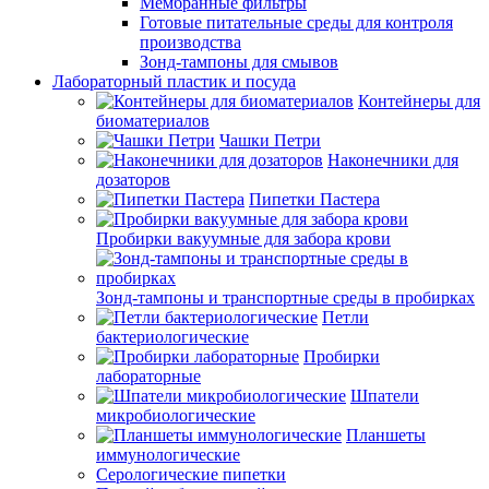
Мембранные фильтры
Готовые питательные среды для контроля
производства
Зонд-тампоны для смывов
Лабораторный пластик и посуда
Контейнеры для
биоматериалов
Чашки Петри
Наконечники для
дозаторов
Пипетки Пастера
Пробирки вакуумные для забора крови
Зонд-тампоны и транспортные среды в пробирках
Петли
бактериологические
Пробирки
лабораторные
Шпатели
микробиологические
Планшеты
иммунологические
Серологические пипетки