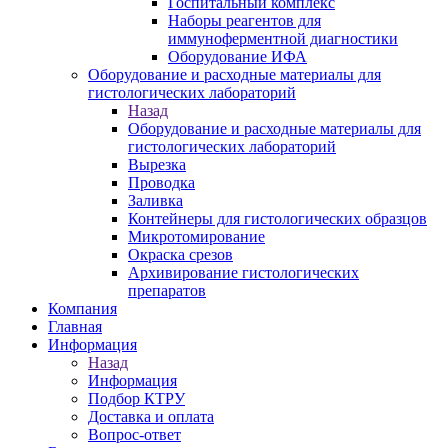
Госпитальный комплекс
Наборы реагентов для
иммуноферментной диагностики
Оборудование ИФА
Оборудование и расходные материалы для
гистологических лабораторий
Назад
Оборудование и расходные материалы для
гистологических лабораторий
Вырезка
Проводка
Заливка
Контейнеры для гистологических образцов
Микротомирование
Окраска срезов
Архивирование гистологических
препаратов
Компания
Главная
Информация
Назад
Информация
Подбор КТРУ
Доставка и оплата
Вопрос-ответ