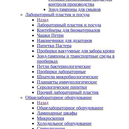
контроля производства
Зонд-тампоны для смывов
Лабораторный пластик и посуда
Назад
Лабораторный пластик и посуда
Контейнеры для биоматериалов
Чашки Петри
Наконечники для дозаторов
Пипетки Пастера
Пробирки вакуумные для забора крови
Зонд-тампоны и транспортные среды в
пробирках
Петли бактериологические
Пробирки лабораторные
Шпатели микробиологические
Планшеты иммунологические
Серологические пипетки
Прочий лабораторный пластик
Общелабораторное оборудование
Назад
Общелабораторное оборудование
Ламинарные шкафы
Микроскопия
Холодильное оборудование
Стерилизация