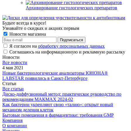
Архивирование гистологических препаратов
Будьте всегда в курсе!
Узнавайте о скидках и акциях первым
Новости магазина
Я согласен на
обработку персональных данных
Соглашаюсь на информационную и рекламную рассылку
Новости
Все новости
4 мая 2021
Новые бактериологические анализаторы ЮНОНА®
LABSTAR появились в Санкт-Петербурге
Статьи
Все статьи
Диско-диффузионный метод: практическое руководство по
рекомендациям МАКМАХ 2024-02
Как бактерии укрепляют свою «талию»: открыт новый
механизм деления клеток
Бытовые помещения в фармацевтике: требования GMP
Компания
О компании
Новости