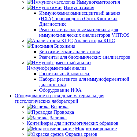
Иммуногематология
Иммунохимия
Иммунохемилюминесцентный анализ
(ИХА) производства Орто-Клиникал
Диагностикс
Реагенты и расходные материалы для
иммунохимических анализаторов VITROS
Анализаторы КЩС
Биохимия
Биохимические анализаторы
Реагенты для биохимических анализаторов
Иммуноферментный анализ
Госпитальный комплекс
Наборы реагентов для иммуноферментной
диагностики
Оборудование ИФА
Оборудование и расходные материалы для
гистологических лабораторий
Вырезка
Проводка
Заливка
Контейнеры для гистологических образцов
Микротомирование
Окраска срезов