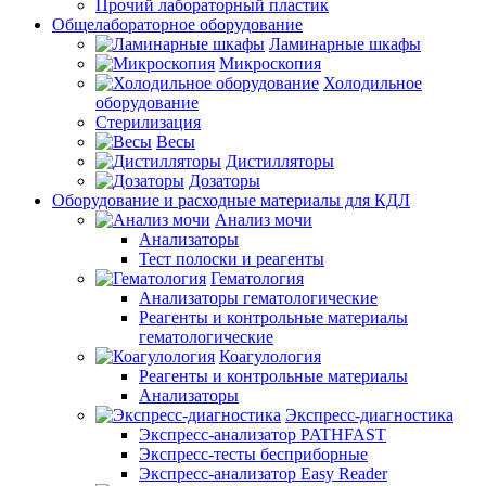
Прочий лабораторный пластик
Общелабораторное оборудование
Ламинарные шкафы
Микроскопия
Холодильное
оборудование
Стерилизация
Весы
Дистилляторы
Дозаторы
Оборудование и расходные материалы для КДЛ
Анализ мочи
Анализаторы
Тест полоски и реагенты
Гематология
Анализаторы гематологические
Реагенты и контрольные материалы
гематологические
Коагулология
Реагенты и контрольные материалы
Анализаторы
Экспресс-диагностика
Экспресс-анализатор PATHFAST
Экспресс-тесты бесприборные
Экспресс-анализатор Easy Reader