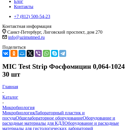
Блог
Контакты
+7 (812) 500-54-23
Контактная информация
Санкт-Петербург, Лиговский проспект, дом 270
info@azimutmed.ru
Поделиться
MIC Test Strip Фосфомицин 0,064-1024
30 шт
Главная
-
Каталог
-
Микробиология
Микробиология
Лабораторный пластик и
посуда
Общелабораторное оборудование
Оборудование и
расходные материалы для КДЛ
Оборудование и расходные
материалы для гистологических лабораторий