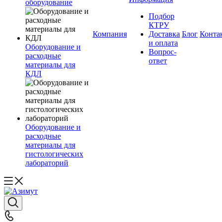
оборудование
Подбор
КТРУ
Компания
Доставка
Блог
Конта
и оплата
Оборудование и
Вопрос-
расходные
ответ
материалы для
КДЛ
Оборудование и
расходные
материалы для
гистологических
лабораторий