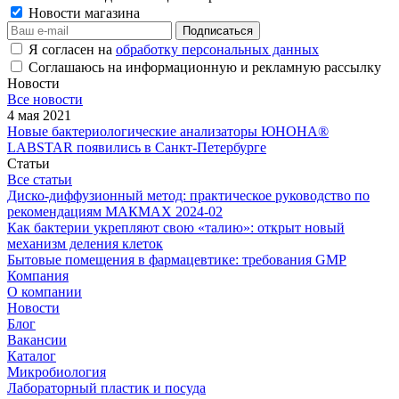
Новости магазина
Я согласен на
обработку персональных данных
Соглашаюсь на информационную и рекламную рассылку
Новости
Все новости
4 мая 2021
Новые бактериологические анализаторы ЮНОНА®
LABSTAR появились в Санкт-Петербурге
Статьи
Все статьи
Диско-диффузионный метод: практическое руководство по
рекомендациям МАКМАХ 2024-02
Как бактерии укрепляют свою «талию»: открыт новый
механизм деления клеток
Бытовые помещения в фармацевтике: требования GMP
Компания
О компании
Новости
Блог
Вакансии
Каталог
Микробиология
Лабораторный пластик и посуда