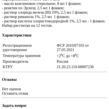
- масло вазелиновое стерильное, 8 мл 1 флакон;
- реактив по Эрлиху, 2,5 мл 1 флакон;
- раствор хлорида железа (III) 10%, 2,5 мл 1 флакон;
- раствор риванола 1%, 2,5 мл 1 флакон;
- раствор кислоты хлористоводородной 1%, 2,5 мл - 1 флакон.
Набор рассчитан на 12 тестов.
Характеристики
Регистрационное
ФСР 2010/07103 от
удостоверение
27.05.2021
Температура хранения
+2⁰С до +8⁰С
Производитель
Россия
КТРУ
21.20.23.110-00007236
Отзывы
Нет оценок
Оставить отзыв
Задать вопрос