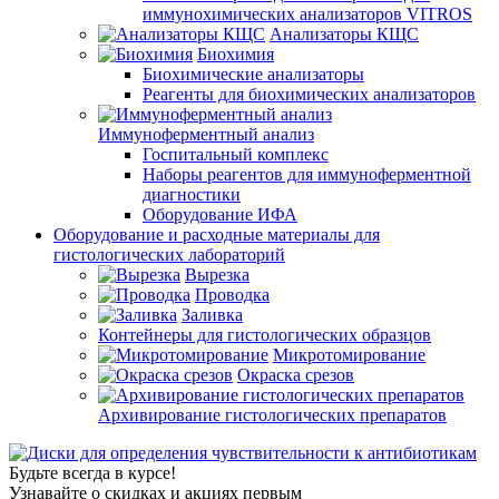
иммунохимических анализаторов VITROS
Анализаторы КЩС
Биохимия
Биохимические анализаторы
Реагенты для биохимических анализаторов
Иммуноферментный анализ
Госпитальный комплекс
Наборы реагентов для иммуноферментной
диагностики
Оборудование ИФА
Оборудование и расходные материалы для
гистологических лабораторий
Вырезка
Проводка
Заливка
Контейнеры для гистологических образцов
Микротомирование
Окраска срезов
Архивирование гистологических препаратов
Будьте всегда в курсе!
Узнавайте о скидках и акциях первым