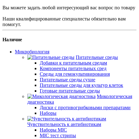
Вы можете задать любой интересующий вас вопрос по товару
Наши квалифицированные специалисты обязательно вам
помогут.
Наличие
Микробиология
Питательные среды
Добавки к питательным средам
Компоненты питательных сред
Среды для гемокультивирования
Питательные среды сухие
Питательные среды для культур клеток
Готовые питательные среды
Микологическая
диагностика
Диски с противогрибковыми препаратами
Наборы
Чувствительность к антибиотикам
Наборы MIC
MIC тест стрипы