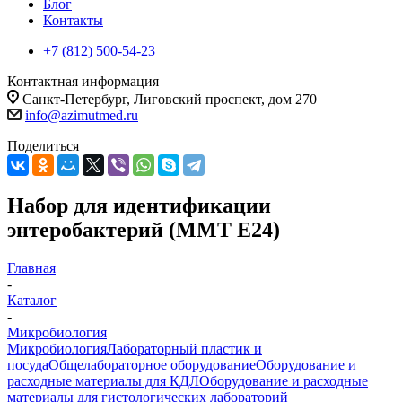
Блог
Контакты
+7 (812) 500-54-23
Контактная информация
Санкт-Петербург, Лиговский проспект, дом 270
info@azimutmed.ru
Поделиться
Набор для идентификации
энтеробактерий (ММТ Е24)
Главная
-
Каталог
-
Микробиология
Микробиология
Лабораторный пластик и
посуда
Общелабораторное оборудование
Оборудование и
расходные материалы для КДЛ
Оборудование и расходные
материалы для гистологических лабораторий