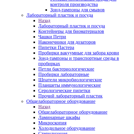
контроля производства
Зонд-тампоны для смывов
Лабораторный пластик и посуда
Назад
Лабораторный пластик и посуда
Контейнеры для биоматериалов
Чашки Петри
Наконечники для дозаторов
Пипетки Пастера
Пробирки вакуумные для забора крови
Зонд-тампоны и транспортные среды в
пробирках
Петли бактериологические
Пробирки лабораторные
Шпатели микробиологические
Планшеты иммунологические
Серологические пипетки
Прочий лабораторный пластик
Общелабораторное оборудование
Назад
Общелабораторное оборудование
Ламинарные шкафы
Микроскопия
Холодильное оборудование
Стерилизация