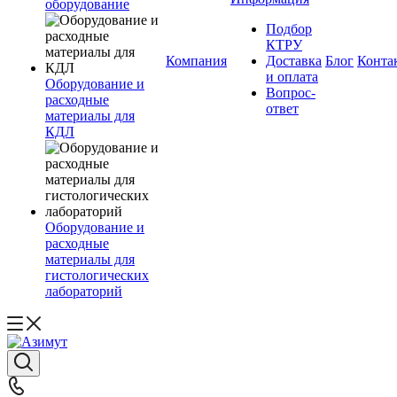
оборудование
Подбор
КТРУ
Компания
Доставка
Блог
Конта
и оплата
Оборудование и
Вопрос-
расходные
ответ
материалы для
КДЛ
Оборудование и
расходные
материалы для
гистологических
лабораторий