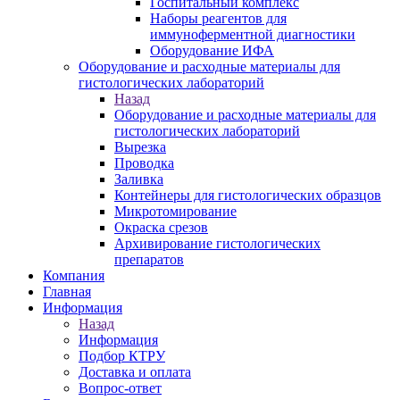
Госпитальный комплекс
Наборы реагентов для
иммуноферментной диагностики
Оборудование ИФА
Оборудование и расходные материалы для
гистологических лабораторий
Назад
Оборудование и расходные материалы для
гистологических лабораторий
Вырезка
Проводка
Заливка
Контейнеры для гистологических образцов
Микротомирование
Окраска срезов
Архивирование гистологических
препаратов
Компания
Главная
Информация
Назад
Информация
Подбор КТРУ
Доставка и оплата
Вопрос-ответ