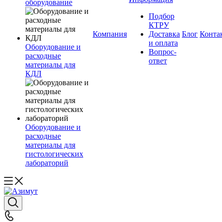
оборудование
Подбор
КТРУ
Компания
Доставка
Блог
Конта
и оплата
Оборудование и
Вопрос-
расходные
ответ
материалы для
КДЛ
Оборудование и
расходные
материалы для
гистологических
лабораторий