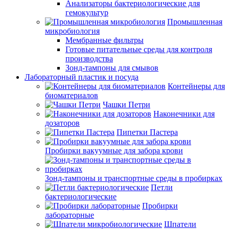
Анализаторы бактериологические для
гемокультур
Промышленная
микробиология
Мембранные фильтры
Готовые питательные среды для контроля
производства
Зонд-тампоны для смывов
Лабораторный пластик и посуда
Контейнеры для
биоматериалов
Чашки Петри
Наконечники для
дозаторов
Пипетки Пастера
Пробирки вакуумные для забора крови
Зонд-тампоны и транспортные среды в пробирках
Петли
бактериологические
Пробирки
лабораторные
Шпатели