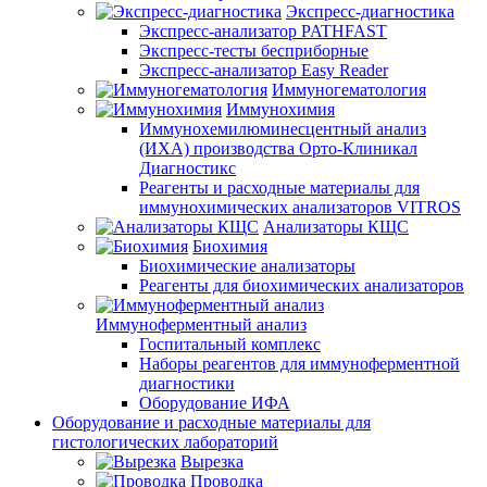
Экспресс-диагностика
Экспресс-анализатор PATHFAST
Экспресс-тесты бесприборные
Экспресс-анализатор Easy Reader
Иммуногематология
Иммунохимия
Иммунохемилюминесцентный анализ
(ИХА) производства Орто-Клиникал
Диагностикс
Реагенты и расходные материалы для
иммунохимических анализаторов VITROS
Анализаторы КЩС
Биохимия
Биохимические анализаторы
Реагенты для биохимических анализаторов
Иммуноферментный анализ
Госпитальный комплекс
Наборы реагентов для иммуноферментной
диагностики
Оборудование ИФА
Оборудование и расходные материалы для
гистологических лабораторий
Вырезка
Проводка