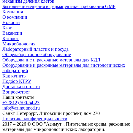
механизм деления клеток
Бытовые помещения в фармацевтике: требования GMP
Компания
О компании
Новости
Блог
Вакансии
Каталог
Микробиология
Лабораторный пластик и посуда
Общелабораторное оборудование
Оборудование и расходные материалы для КДЛ
Оборудование и расходные материалы для гистологических
лабораторий
Как купить
Подбор КТРУ
Доставка и оплата
Вопрос-ответ
Наши контакты
+7 (812) 500-54-23
info@azimutmed.ru
Санкт-Петербург, Лиговский проспект, дом 270
Политика конфиденциальности
2017 – 2026 © ООО "Азимут". Питательные среды, расходные
материалы для микробиологических лабораторий.