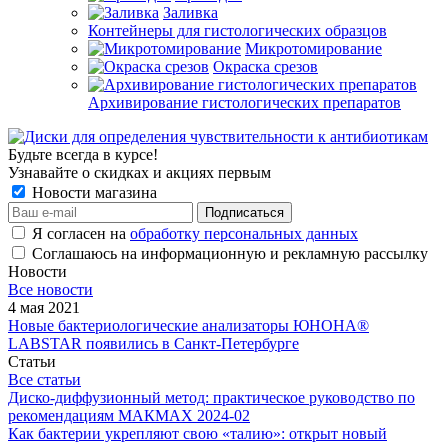
Заливка
Контейнеры для гистологических образцов
Микротомирование
Окраска срезов
Архивирование гистологических препаратов
Будьте всегда в курсе!
Узнавайте о скидках и акциях первым
Новости магазина
Я согласен на
обработку персональных данных
Соглашаюсь на информационную и рекламную рассылку
Новости
Все новости
4 мая 2021
Новые бактериологические анализаторы ЮНОНА®
LABSTAR появились в Санкт-Петербурге
Статьи
Все статьи
Диско-диффузионный метод: практическое руководство по
рекомендациям МАКМАХ 2024-02
Как бактерии укрепляют свою «талию»: открыт новый