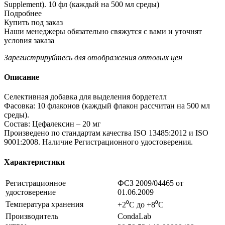
Supplement). 10 фл (каждый на 500 мл среды)
Подробнее
Купить под заказ
Наши менеджеры обязательно свяжутся с вами и уточнят
условия заказа
Зарегистрируйтесь
для отображения оптовых цен
Описание
Селективная добавка для выделения бордетелл
Фасовка: 10 флаконов (каждый флакон рассчитан на 500 мл
cреды).
Состав: Цефалексин – 20 мг
Произведено по стандартам качества ISO 13485:2012 и ISO
9001:2008. Наличие Регистрационного удостоверения.
Характеристики
Регистрационное
ФСЗ 2009/04465 от
удостоверение
01.06.2009
Температура хранения
+2⁰С до +8⁰С
Производитель
CondaLab