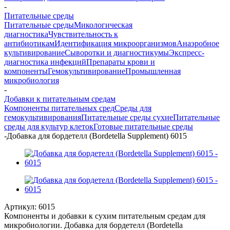
-
Питательные среды
Питательные среды
Микологическая
диагностика
Чувствительность к
антибиотикам
Идентификация микроорганизмов
Анаэробное
культивирование
Сыворотки и диагностикумы
Экспресс-
диагностика инфекций
Препараты крови и
компоненты
Гемокультивирование
Промышленная
микробиология
-
Добавки к питательным средам
Компоненты питательных сред
Среды для
гемокультивирования
Питательные среды сухие
Питательные
среды для культур клеток
Готовые питательные среды
-
Добавка для бордетелл (Bordetella Supplement) 6015
Артикул:
6015
Компоненты и добавки к сухим питательным средам для
микробиологии. Добавка для бордетелл (Bordetella