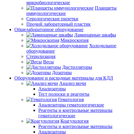
микробиологические
Планшеты
иммунологические
Серологические пипетки
Прочий лабораторный пластик
Общелабораторное оборудование
Ламинарные шкафы
Микроскопия
Холодильное
оборудование
Стерилизация
Весы
Дистилляторы
Дозаторы
Оборудование и расходные материалы для КДЛ
Анализ мочи
Анализаторы
Тест полоски и реагенты
Гематология
Анализаторы гематологические
Реагенты и контрольные материалы
гематологические
Коагулология
Реагенты и контрольные материалы
Анализаторы