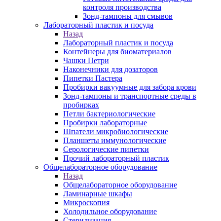
контроля производства
Зонд-тампоны для смывов
Лабораторный пластик и посуда
Назад
Лабораторный пластик и посуда
Контейнеры для биоматериалов
Чашки Петри
Наконечники для дозаторов
Пипетки Пастера
Пробирки вакуумные для забора крови
Зонд-тампоны и транспортные среды в
пробирках
Петли бактериологические
Пробирки лабораторные
Шпатели микробиологические
Планшеты иммунологические
Серологические пипетки
Прочий лабораторный пластик
Общелабораторное оборудование
Назад
Общелабораторное оборудование
Ламинарные шкафы
Микроскопия
Холодильное оборудование
Стерилизация