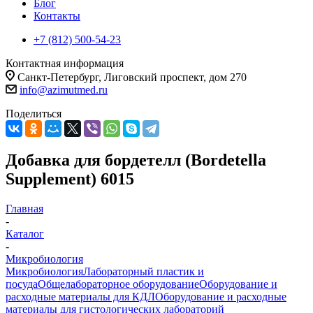
Блог
Контакты
+7 (812) 500-54-23
Контактная информация
Санкт-Петербург, Лиговский проспект, дом 270
info@azimutmed.ru
Поделиться
Добавка для бордетелл (Bordetella
Supplement) 6015
Главная
-
Каталог
-
Микробиология
Микробиология
Лабораторный пластик и
посуда
Общелабораторное оборудование
Оборудование и
расходные материалы для КДЛ
Оборудование и расходные
материалы для гистологических лабораторий