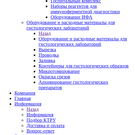
Госпитальный комплекс
Наборы реагентов для
иммуноферментной диагностики
Оборудование ИФА
Оборудование и расходные материалы для
гистологических лабораторий
Назад
Оборудование и расходные материалы для
гистологических лабораторий
Вырезка
Проводка
Заливка
Контейнеры для гистологических образцов
Микротомирование
Окраска срезов
Архивирование гистологических
препаратов
Компания
Главная
Информация
Назад
Информация
Подбор КТРУ
Доставка и оплата
Вопрос-ответ