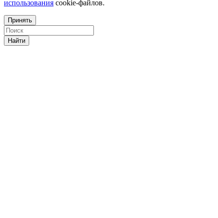
использования
cookie-файлов.
Принять
Найти