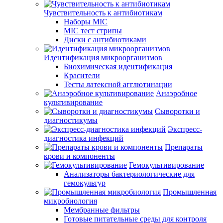
Чувствительность к антибиотикам
Наборы MIC
MIC тест стрипы
Диски с антибиотиками
Идентификация микроорганизмов
Биохимическая идентификация
Красители
Тесты латексной агглютинации
Анаэробное
культивирование
Сыворотки и
диагностикумы
Экспресс-
диагностика инфекций
Препараты
крови и компоненты
Гемокультивирование
Анализаторы бактериологические для
гемокультур
Промышленная
микробиология
Мембранные фильтры
Готовые питательные среды для контроля