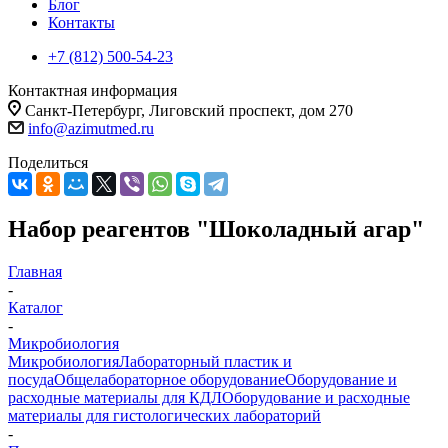
Блог
Контакты
+7 (812) 500-54-23
Контактная информация
Санкт-Петербург, Лиговский проспект, дом 270
info@azimutmed.ru
Поделиться
Набор реагентов "Шоколадный агар"
Главная
-
Каталог
-
Микробиология
Микробиология
Лабораторный пластик и
посуда
Общелабораторное оборудование
Оборудование и
расходные материалы для КДЛ
Оборудование и расходные
материалы для гистологических лабораторий
-