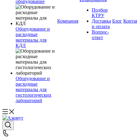
оборудование
Подбор
КТРУ
Компания
Доставка
Блог
Конта
и оплата
Оборудование и
Вопрос-
расходные
ответ
материалы для
КДЛ
Оборудование и
расходные
материалы для
гистологических
лабораторий