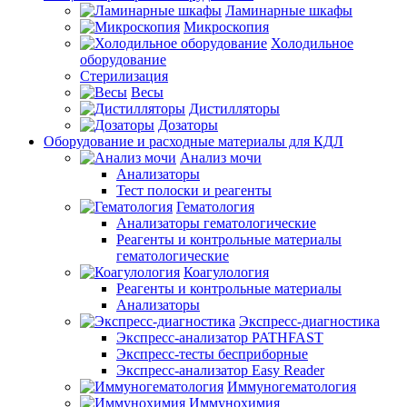
Ламинарные шкафы
Микроскопия
Холодильное
оборудование
Стерилизация
Весы
Дистилляторы
Дозаторы
Оборудование и расходные материалы для КДЛ
Анализ мочи
Анализаторы
Тест полоски и реагенты
Гематология
Анализаторы гематологические
Реагенты и контрольные материалы
гематологические
Коагулология
Реагенты и контрольные материалы
Анализаторы
Экспресс-диагностика
Экспресс-анализатор PATHFAST
Экспресс-тесты бесприборные
Экспресс-анализатор Easy Reader
Иммуногематология
Иммунохимия