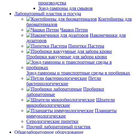
производства
Зонд-тампоны для смывов
Лабораторный пластик и посуда
Контейнеры для
биоматериалов
Чашки Петри
Наконечники для
дозаторов
Пипетки Пастера
Пробирки вакуумные для забора крови
Зонд-тампоны и транспортные среды в пробирках
Петли
бактериологические
Пробирки
лабораторные
Шпатели
микробиологические
Планшеты
иммунологические
Серологические пипетки
Прочий лабораторный пластик
Общелабораторное оборудование