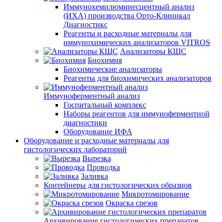
Иммунохемилюминесцентный анализ
(ИХА) производства Орто-Клиникал
Диагностикс
Реагенты и расходные материалы для
иммунохимических анализаторов VITROS
Анализаторы КЩС
Биохимия
Биохимические анализаторы
Реагенты для биохимических анализаторов
Иммуноферментный анализ
Госпитальный комплекс
Наборы реагентов для иммуноферментной
диагностики
Оборудование ИФА
Оборудование и расходные материалы для
гистологических лабораторий
Вырезка
Проводка
Заливка
Контейнеры для гистологических образцов
Микротомирование
Окраска срезов
Архивирование гистологических препаратов