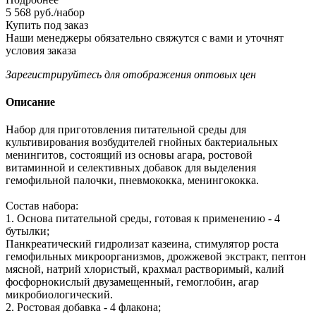
5 568
руб.
/набор
Купить под заказ
Наши менеджеры обязательно свяжутся с вами и уточнят
условия заказа
Зарегистрируйтесь
для отображения оптовых цен
Описание
Набор для приготовления питательной среды для
культивирования возбудителей гнойных бактериальных
менингитов, состоящий из основы агара, ростовой
витаминной и селективных добавок для выделения
гемофильной палочки, пневмококка, менингококка.
Состав набора:
1. Основа питательной среды, готовая к применению - 4
бутылки;
Панкреатический гидролизат казеина, стимулятор роста
гемофильных микроорганизмов, дрожжевой экстракт, пептон
мясной, натрий хлористый, крахмал растворимый, калий
фосфорнокислый двузамещенный, гемоглобин, агар
микробиологический.
2. Ростовая добавка - 4 флакона;