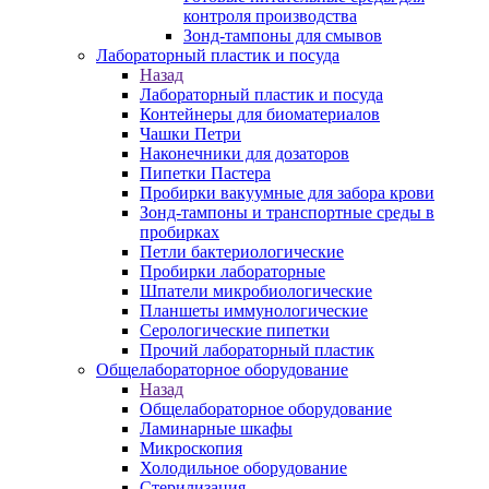
контроля производства
Зонд-тампоны для смывов
Лабораторный пластик и посуда
Назад
Лабораторный пластик и посуда
Контейнеры для биоматериалов
Чашки Петри
Наконечники для дозаторов
Пипетки Пастера
Пробирки вакуумные для забора крови
Зонд-тампоны и транспортные среды в
пробирках
Петли бактериологические
Пробирки лабораторные
Шпатели микробиологические
Планшеты иммунологические
Серологические пипетки
Прочий лабораторный пластик
Общелабораторное оборудование
Назад
Общелабораторное оборудование
Ламинарные шкафы
Микроскопия
Холодильное оборудование
Стерилизация