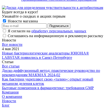
Будьте всегда в курсе!
Узнавайте о скидках и акциях первым
Новости магазина
Я согласен на
обработку персональных данных
Соглашаюсь на информационную и рекламную рассылку
Новости
Все новости
4 мая 2021
Новые бактериологические анализаторы ЮНОНА®
LABSTAR появились в Санкт-Петербурге
Статьи
Все статьи
Диско-диффузионный метод: практическое руководство по
рекомендациям МАКМАХ 2024-02
Как бактерии укрепляют свою «талию»: открыт новый
механизм деления клеток
Бытовые помещения в фармацевтике: требования GMP
Компания
О компании
Новости
Блог