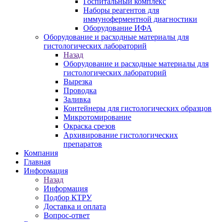
Госпитальный комплекс
Наборы реагентов для
иммуноферментной диагностики
Оборудование ИФА
Оборудование и расходные материалы для
гистологических лабораторий
Назад
Оборудование и расходные материалы для
гистологических лабораторий
Вырезка
Проводка
Заливка
Контейнеры для гистологических образцов
Микротомирование
Окраска срезов
Архивирование гистологических
препаратов
Компания
Главная
Информация
Назад
Информация
Подбор КТРУ
Доставка и оплата
Вопрос-ответ