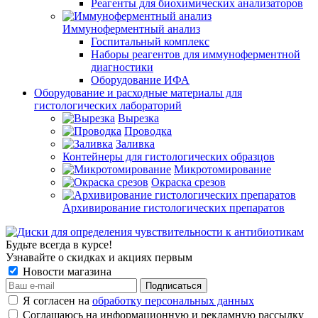
Реагенты для биохимических анализаторов
Иммуноферментный анализ
Госпитальный комплекс
Наборы реагентов для иммуноферментной
диагностики
Оборудование ИФА
Оборудование и расходные материалы для
гистологических лабораторий
Вырезка
Проводка
Заливка
Контейнеры для гистологических образцов
Микротомирование
Окраска срезов
Архивирование гистологических препаратов
Будьте всегда в курсе!
Узнавайте о скидках и акциях первым
Новости магазина
Я согласен на
обработку персональных данных
Соглашаюсь на информационную и рекламную рассылку