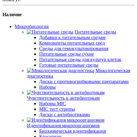
Наличие
Микробиология
Питательные среды
Добавки к питательным средам
Компоненты питательных сред
Среды для гемокультивирования
Питательные среды сухие
Питательные среды для культур клеток
Готовые питательные среды
Микологическая
диагностика
Диски с противогрибковыми препаратами
Наборы
Чувствительность к антибиотикам
Наборы MIC
MIC тест стрипы
Диски с антибиотиками
Идентификация микроорганизмов
Биохимическая идентификация
Красители