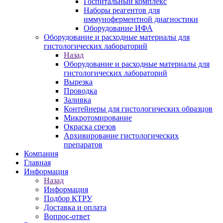
Госпитальный комплекс
Наборы реагентов для
иммуноферментной диагностики
Оборудование ИФА
Оборудование и расходные материалы для
гистологических лабораторий
Назад
Оборудование и расходные материалы для
гистологических лабораторий
Вырезка
Проводка
Заливка
Контейнеры для гистологических образцов
Микротомирование
Окраска срезов
Архивирование гистологических
препаратов
Компания
Главная
Информация
Назад
Информация
Подбор КТРУ
Доставка и оплата
Вопрос-ответ