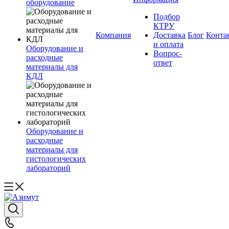
оборудование
Подбор
КТРУ
Компания
Доставка
Блог
Конта
и оплата
Оборудование и
Вопрос-
расходные
ответ
материалы для
КДЛ
Оборудование и
расходные
материалы для
гистологических
лабораторий