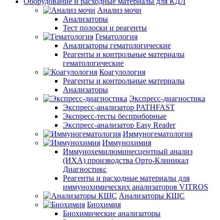
Оборудование и расходные материалы для КДЛ
Анализ мочи
Анализаторы
Тест полоски и реагенты
Гематология
Анализаторы гематологические
Реагенты и контрольные материалы
гематологические
Коагулология
Реагенты и контрольные материалы
Анализаторы
Экспресс-диагностика
Экспресс-анализатор PATHFAST
Экспресс-тесты бесприборные
Экспресс-анализатор Easy Reader
Иммуногематология
Иммунохимия
Иммунохемилюминесцентный анализ
(ИХА) производства Орто-Клиникал
Диагностикс
Реагенты и расходные материалы для
иммунохимических анализаторов VITROS
Анализаторы КЩС
Биохимия
Биохимические анализаторы