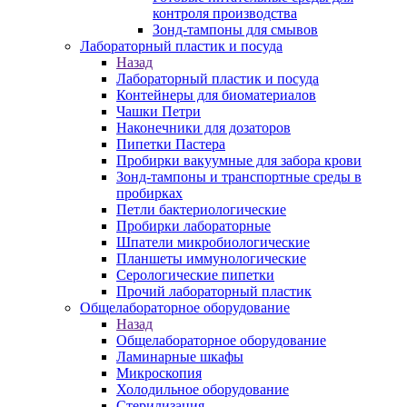
контроля производства
Зонд-тампоны для смывов
Лабораторный пластик и посуда
Назад
Лабораторный пластик и посуда
Контейнеры для биоматериалов
Чашки Петри
Наконечники для дозаторов
Пипетки Пастера
Пробирки вакуумные для забора крови
Зонд-тампоны и транспортные среды в
пробирках
Петли бактериологические
Пробирки лабораторные
Шпатели микробиологические
Планшеты иммунологические
Серологические пипетки
Прочий лабораторный пластик
Общелабораторное оборудование
Назад
Общелабораторное оборудование
Ламинарные шкафы
Микроскопия
Холодильное оборудование
Стерилизация