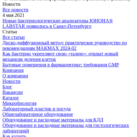
Новости
Все новости
4 мая 2021
Новые бактериологические анализаторы ЮНОНА®
LABSTAR появились в Санкт-Петербурге
Статьи
Все статьи
Диско-диффузионный метод: практическое руководство по
рекомендациям МАКМАХ 2024-02
Как бактерии укрепляют свою «талию»: открыт новый
механизм деления клеток
Бытовые помещения в фармацевтике: требования GMP
Компания
О компании
Новости
Блог
Вакансии
Каталог
Микробиология
Лабораторный пластик и посуда
Общелабораторное оборудование
Оборудование и расходные материалы для КДЛ
Оборудование и расходные материалы для гистологических
лабораторий
Как купить