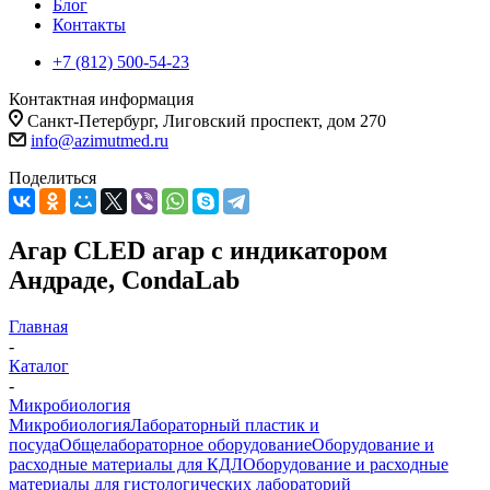
Блог
Контакты
+7 (812) 500-54-23
Контактная информация
Санкт-Петербург, Лиговский проспект, дом 270
info@azimutmed.ru
Поделиться
Агар CLED агар с индикатором
Андраде, CondaLab
Главная
-
Каталог
-
Микробиология
Микробиология
Лабораторный пластик и
посуда
Общелабораторное оборудование
Оборудование и
расходные материалы для КДЛ
Оборудование и расходные
материалы для гистологических лабораторий