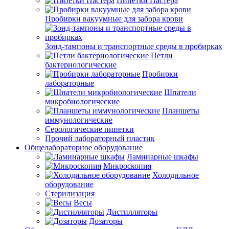
Пипетки Пастера
Пробирки вакуумные для забора крови
Зонд-тампоны и транспортные среды в пробирках
Петли
бактериологические
Пробирки
лабораторные
Шпатели
микробиологические
Планшеты
иммунологические
Серологические пипетки
Прочий лабораторный пластик
Общелабораторное оборудование
Ламинарные шкафы
Микроскопия
Холодильное
оборудование
Стерилизация
Весы
Дистилляторы
Дозаторы