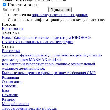
Новости магазина
Я согласен на
обработку персональных данных
Соглашаюсь на информационную и рекламную рассылку
Новости
Все новости
4 мая 2021
Новые бактериологические анализаторы ЮНОНА®
LABSTAR появились в Санкт-Петербурге
Статьи
Все статьи
Диско-диффузионный метод: практическое руководство по
рекомендациям МАКМАХ 2024-02
Как бактерии укрепляют свою «талию»: открыт новый
механизм деления клеток
Бытовые помещения в фармацевтике: требования GMP
Компания
О компании
Новости
Блог
Вакансии
Каталог
Микробиология
Лабораторный пластик и посуда