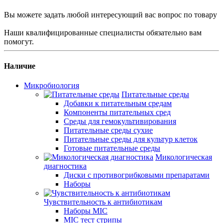
Вы можете задать любой интересующий вас вопрос по товару
Наши квалифицированные специалисты обязательно вам
помогут.
Наличие
Микробиология
Питательные среды
Добавки к питательным средам
Компоненты питательных сред
Среды для гемокультивирования
Питательные среды сухие
Питательные среды для культур клеток
Готовые питательные среды
Микологическая
диагностика
Диски с противогрибковыми препаратами
Наборы
Чувствительность к антибиотикам
Наборы MIC
MIC тест стрипы