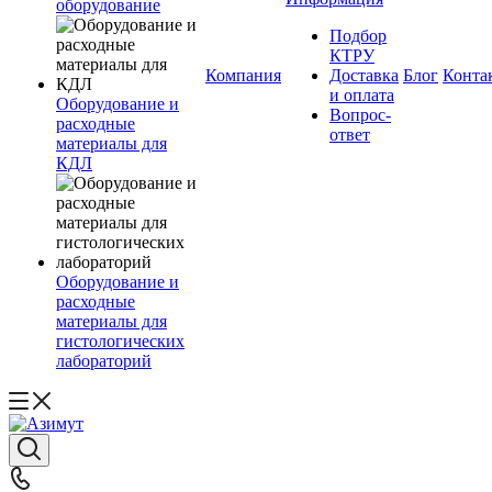
оборудование
Подбор
КТРУ
Компания
Доставка
Блог
Конта
и оплата
Оборудование и
Вопрос-
расходные
ответ
материалы для
КДЛ
Оборудование и
расходные
материалы для
гистологических
лабораторий