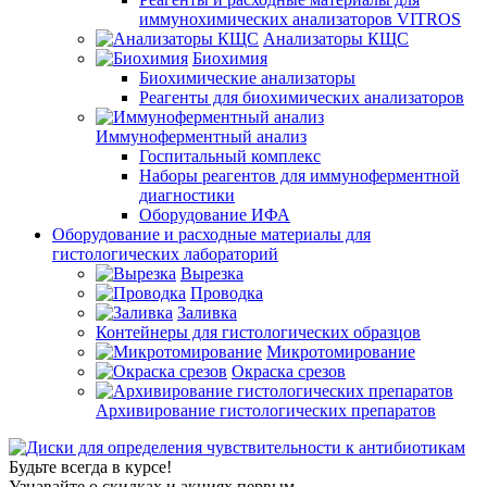
иммунохимических анализаторов VITROS
Анализаторы КЩС
Биохимия
Биохимические анализаторы
Реагенты для биохимических анализаторов
Иммуноферментный анализ
Госпитальный комплекс
Наборы реагентов для иммуноферментной
диагностики
Оборудование ИФА
Оборудование и расходные материалы для
гистологических лабораторий
Вырезка
Проводка
Заливка
Контейнеры для гистологических образцов
Микротомирование
Окраска срезов
Архивирование гистологических препаратов
Будьте всегда в курсе!
Узнавайте о скидках и акциях первым