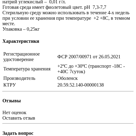
натрий углекислый – 0,01 г/л.
Готовая среда имеет фиолетовый цвет. рН 7,3-7,7
Стерильную среду можно использовать в течение 4-х недель
при условии ее хранения при температуре +2 +8C, в темном
месте.
Упаковка – 0,25кг
Характеристики
Регистрационное
ФСР 2007/00971 от 26.05.2021
удостоверение
+2ºC до +30ºC (транспорт -18С -
Температура хранения
+40С 7суток)
Производитель
Оболенск
КТРУ
20.59.52.140-00000138
Отзывы
Нет оценок
Оставить отзыв
Задать вопрос