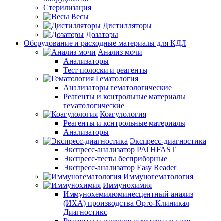
Стерилизация
Весы
Дистилляторы
Дозаторы
Оборудование и расходные материалы для КДЛ
Анализ мочи
Анализаторы
Тест полоски и реагенты
Гематология
Анализаторы гематологические
Реагенты и контрольные материалы
гематологические
Коагулология
Реагенты и контрольные материалы
Анализаторы
Экспресс-диагностика
Экспресс-анализатор PATHFAST
Экспресс-тесты бесприборные
Экспресс-анализатор Easy Reader
Иммуногематология
Иммунохимия
Иммунохемилюминесцентный анализ
(ИХА) производства Орто-Клиникал
Диагностикс
Реагенты и расходные материалы для