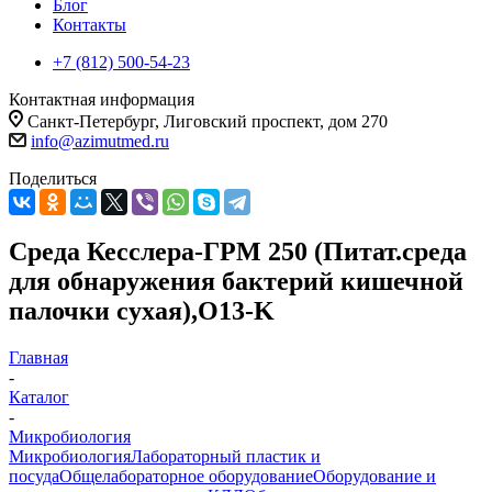
Блог
Контакты
+7 (812) 500-54-23
Контактная информация
Санкт-Петербург, Лиговский проспект, дом 270
info@azimutmed.ru
Поделиться
Среда Кесслера-ГРМ 250 (Питат.среда
для обнаружения бактерий кишечной
палочки сухая),О13-K
Главная
-
Каталог
-
Микробиология
Микробиология
Лабораторный пластик и
посуда
Общелабораторное оборудование
Оборудование и