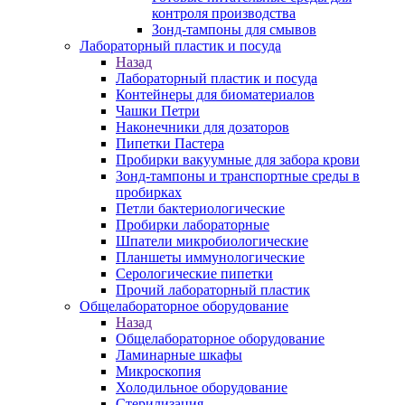
контроля производства
Зонд-тампоны для смывов
Лабораторный пластик и посуда
Назад
Лабораторный пластик и посуда
Контейнеры для биоматериалов
Чашки Петри
Наконечники для дозаторов
Пипетки Пастера
Пробирки вакуумные для забора крови
Зонд-тампоны и транспортные среды в
пробирках
Петли бактериологические
Пробирки лабораторные
Шпатели микробиологические
Планшеты иммунологические
Серологические пипетки
Прочий лабораторный пластик
Общелабораторное оборудование
Назад
Общелабораторное оборудование
Ламинарные шкафы
Микроскопия
Холодильное оборудование
Стерилизация