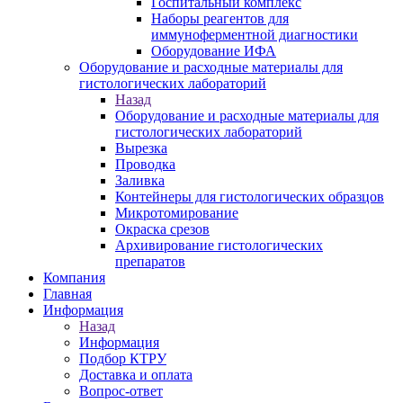
Госпитальный комплекс
Наборы реагентов для
иммуноферментной диагностики
Оборудование ИФА
Оборудование и расходные материалы для
гистологических лабораторий
Назад
Оборудование и расходные материалы для
гистологических лабораторий
Вырезка
Проводка
Заливка
Контейнеры для гистологических образцов
Микротомирование
Окраска срезов
Архивирование гистологических
препаратов
Компания
Главная
Информация
Назад
Информация
Подбор КТРУ
Доставка и оплата
Вопрос-ответ