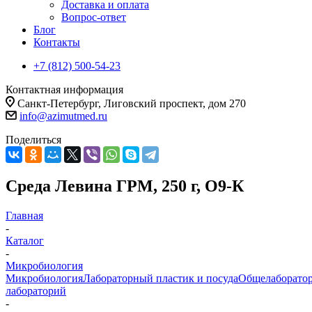
Доставка и оплата
Вопрос-ответ
Блог
Контакты
+7 (812) 500-54-23
Контактная информация
Санкт-Петербург, Лиговский проспект, дом 270
info@azimutmed.ru
Поделиться
Среда Левина ГРМ, 250 г, О9-К
Главная
-
Каталог
-
Микробиология
Микробиология
Лабораторный пластик и посуда
Общелаборатор
лабораторий
-