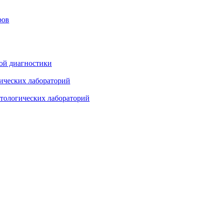
ров
ой диагностики
ических лабораторий
стологических лабораторий