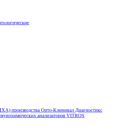
атологические
ХА) производства Орто-Клиникал Диагностикс
иммунохимических анализаторов VITROS