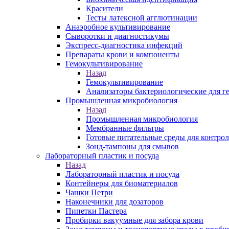
Красители
Тесты латексной агглютинации
Анаэробное культивирование
Сыворотки и диагностикумы
Экспресс-диагностика инфекций
Препараты крови и компоненты
Гемокультивирование
Назад
Гемокультивирование
Анализаторы бактериологические для г
Промышленная микробиология
Назад
Промышленная микробиология
Мембранные фильтры
Готовые питательные среды для контрол
Зонд-тампоны для смывов
Лабораторный пластик и посуда
Назад
Лабораторный пластик и посуда
Контейнеры для биоматериалов
Чашки Петри
Наконечники для дозаторов
Пипетки Пастера
Пробирки вакуумные для забора крови