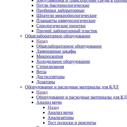
Зонд-тампоны и транспортные среды в проби
Петли бактериологические
Пробирки лабораторные
Шпатели микробиологические
Планшеты иммунологические
Серологические пипетки
Прочий лабораторный пластик
Общелабораторное оборудование
Назад
Общелабораторное оборудование
Ламинарные шкафы
Микроскопия
Холодильное оборудование
Стерилизация
Весы
Дистилляторы
Дозаторы
Оборудование и расходные материалы для КДЛ
Назад
Оборудование и расходные материалы для К
Анализ мочи
Назад
Анализ мочи
Анализаторы
Тест полоски и реагенты