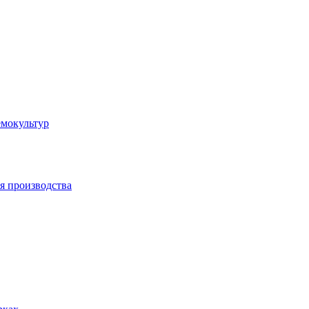
емокультур
я производства