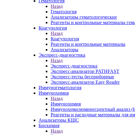
Гематология
Назад
Гематология
Анализаторы гематологические
Реагенты и контрольные материалы гем
Коагулология
Назад
Коагулология
Реагенты и контрольные материалы
Анализаторы
Экспресс-диагностика
Назад
Экспресс-диагностика
Экспресс-анализатор PATHFAST
Экспресс-тесты бесприборные
Экспресс-анализатор Easy Reader
Иммуногематология
Иммунохимия
Назад
Иммунохимия
Иммунохемилюминесцентный анализ (И
Реагенты и расходные материалы для 
Анализаторы КЩС
Биохимия
Назад