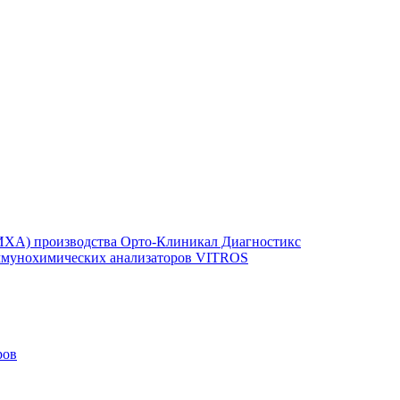
ХА) производства Орто-Клиникал Диагностикс
иммунохимических анализаторов VITROS
ров