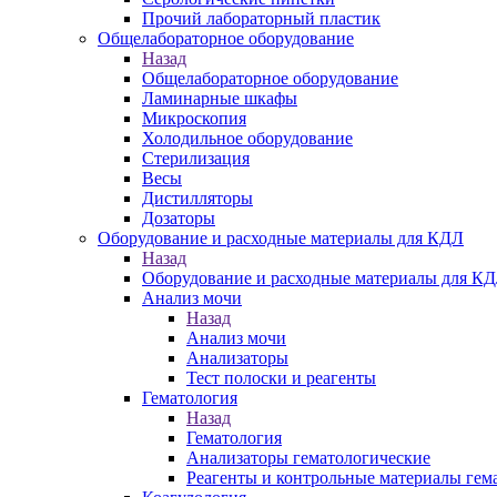
Прочий лабораторный пластик
Общелабораторное оборудование
Назад
Общелабораторное оборудование
Ламинарные шкафы
Микроскопия
Холодильное оборудование
Стерилизация
Весы
Дистилляторы
Дозаторы
Оборудование и расходные материалы для КДЛ
Назад
Оборудование и расходные материалы для К
Анализ мочи
Назад
Анализ мочи
Анализаторы
Тест полоски и реагенты
Гематология
Назад
Гематология
Анализаторы гематологические
Реагенты и контрольные материалы гем