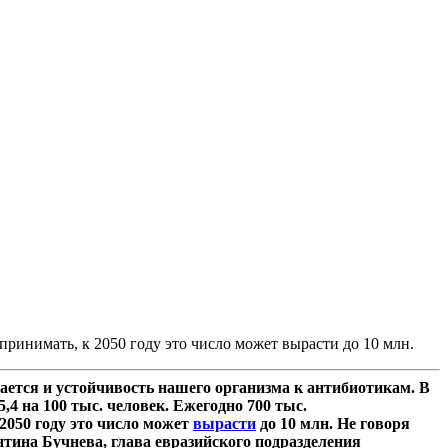
ринимать, к 2050 году это число может вырасти до 10 млн.
ается и устойчивость нашего организма к антибиотикам. В
5,4 на 100 тыс. человек. Ежегодно 700 тыс.
2050 году это число может
вырасти
до 10 млн. Не говоря
нтина Бучнева, глава евразийского подразделения