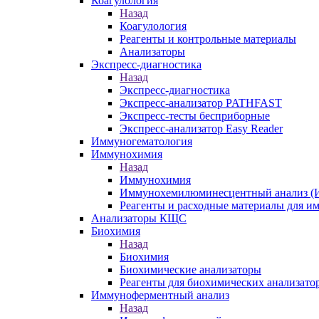
Коагулология
Назад
Коагулология
Реагенты и контрольные материалы
Анализаторы
Экспресс-диагностика
Назад
Экспресс-диагностика
Экспресс-анализатор PATHFAST
Экспресс-тесты бесприборные
Экспресс-анализатор Easy Reader
Иммуногематология
Иммунохимия
Назад
Иммунохимия
Иммунохемилюминесцентный анализ (И
Реагенты и расходные материалы для 
Анализаторы КЩС
Биохимия
Назад
Биохимия
Биохимические анализаторы
Реагенты для биохимических анализато
Иммуноферментный анализ
Назад