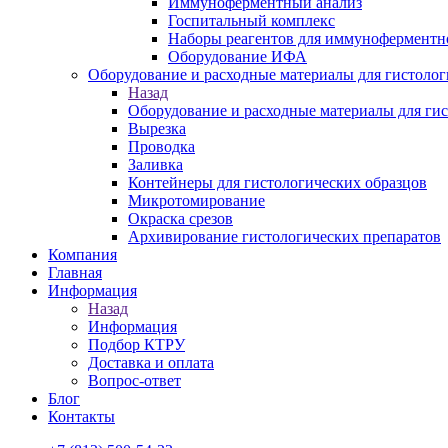
Иммуноферментный анализ
Госпитальный комплекс
Наборы реагентов для иммуноферментн
Оборудование ИФА
Оборудование и расходные материалы для гистолог
Назад
Оборудование и расходные материалы для ги
Вырезка
Проводка
Заливка
Контейнеры для гистологических образцов
Микротомирование
Окраска срезов
Архивирование гистологических препаратов
Компания
Главная
Информация
Назад
Информация
Подбор КТРУ
Доставка и оплата
Вопрос-ответ
Блог
Контакты