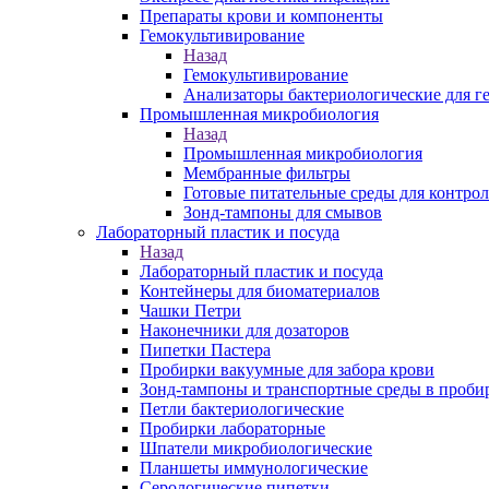
Препараты крови и компоненты
Гемокультивирование
Назад
Гемокультивирование
Анализаторы бактериологические для г
Промышленная микробиология
Назад
Промышленная микробиология
Мембранные фильтры
Готовые питательные среды для контрол
Зонд-тампоны для смывов
Лабораторный пластик и посуда
Назад
Лабораторный пластик и посуда
Контейнеры для биоматериалов
Чашки Петри
Наконечники для дозаторов
Пипетки Пастера
Пробирки вакуумные для забора крови
Зонд-тампоны и транспортные среды в проби
Петли бактериологические
Пробирки лабораторные
Шпатели микробиологические
Планшеты иммунологические
Серологические пипетки