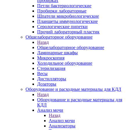
пробирках
Петли бактериологические
Пробирки лабораторные
Шпатели микробиологические
Планшеты иммунологические
Серологические пипетки
Прочий лабораторный пластик
Общелабораторное оборудование
Назад
Общелабораторное оборудование
Ламинарные шкафы
Микроскопия
Холодильное оборудование
Стерилизация
Весы
Дистилляторы
Дозаторы
Оборудование и расходные материалы для КДЛ
Назад
Оборудование и расходные материалы для
КДЛ
Анализ мочи
Назад
Анализ мочи
Анализаторы