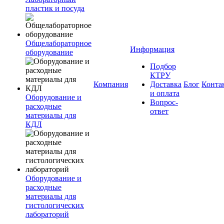
пластик и посуда
Общелабораторное
Информация
оборудование
Подбор
КТРУ
Компания
Доставка
Блог
Конта
и оплата
Оборудование и
Вопрос-
расходные
ответ
материалы для
КДЛ
Оборудование и
расходные
материалы для
гистологических
лабораторий