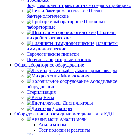
Зонд-тампоны и транспортные среды в пробирках
Петли
бактериологические
Пробирки
лабораторные
Шпатели
микробиологические
Планшеты
иммунологические
Серологические пипетки
Прочий лабораторный пластик
Общелабораторное оборудование
Ламинарные шкафы
Микроскопия
Холодильное
оборудование
Стерилизация
Весы
Дистилляторы
Дозаторы
Оборудование и расходные материалы для КДЛ
Анализ мочи
Анализаторы
Тест полоски и реагенты