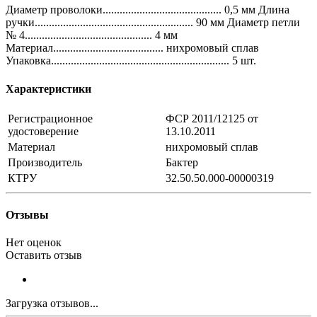
Диаметр проволоки.......................................... 0,5 мм Длина
ручки........................................................ 90 мм Диаметр петли
№ 4............................................. 4 мм
Материал....................................... нихромовый сплав
Упаковка............................................................... 5 шт.
Характеристики
Регистрационное
ФСР 2011/12125 от
удостоверение
13.10.2011
Материал
нихромовый сплав
Производитель
Бактер
КТРУ
32.50.50.000-00000319
Отзывы
Нет оценок
Оставить отзыв
Загрузка отзывов...