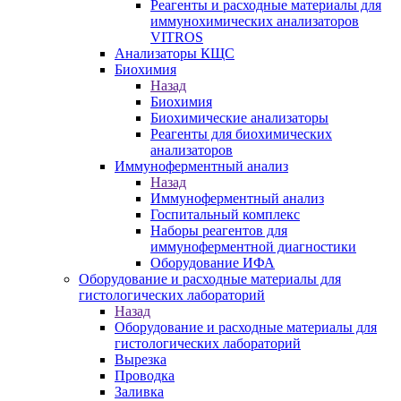
Реагенты и расходные материалы для
иммунохимических анализаторов
VITROS
Анализаторы КЩС
Биохимия
Назад
Биохимия
Биохимические анализаторы
Реагенты для биохимических
анализаторов
Иммуноферментный анализ
Назад
Иммуноферментный анализ
Госпитальный комплекс
Наборы реагентов для
иммуноферментной диагностики
Оборудование ИФА
Оборудование и расходные материалы для
гистологических лабораторий
Назад
Оборудование и расходные материалы для
гистологических лабораторий
Вырезка
Проводка
Заливка