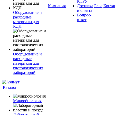
КТРУ
Компания
Доставка
Блог
Конта
и оплата
Оборудование и
Вопрос-
расходные
ответ
материалы для
КДЛ
Оборудование и
расходные
материалы для
гистологических
лабораторий
Каталог
Микробиология
Лабораторный