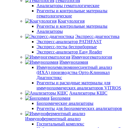
Гематология
Анализаторы гематологические
Реагенты и контрольные материалы
гематологические
Коагулология
Реагенты и контрольные материалы
Анализаторы
Экспресс-диагностика
Экспресс-анализатор PATHFAST
Экспресс-тесты бесприборные
Экспресс-анализатор Easy Reader
Иммуногематология
Иммунохимия
Иммунохемилюминесцентный анализ
(ИХА) производства Орто-Клиникал
Диагностикс
Реагенты и расходные материалы для
иммунохимических анализаторов VITROS
Анализаторы КЩС
Биохимия
Биохимические анализаторы
Реагенты для биохимических анализаторов
Иммуноферментный анализ
Госпитальный комплекс