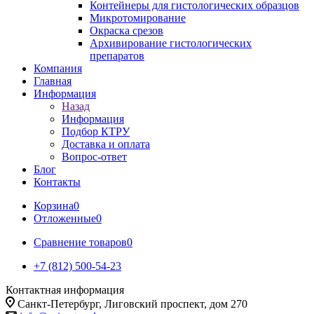
Контейнеры для гистологических образцов
Микротомирование
Окраска срезов
Архивирование гистологических
препаратов
Компания
Главная
Информация
Назад
Информация
Подбор КТРУ
Доставка и оплата
Вопрос-ответ
Блог
Контакты
Корзина
0
Отложенные
0
Сравнение товаров
0
+7 (812) 500-54-23
Контактная информация
Санкт-Петербург, Лиговский проспект, дом 270