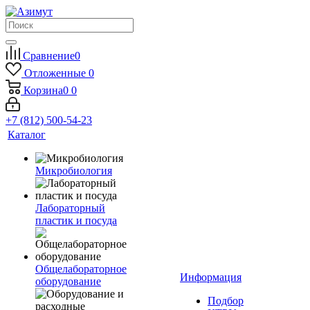
Сравнение
0
Отложенные
0
Корзина
0
0
+7 (812) 500-54-23
Каталог
Микробиология
Лабораторный
пластик и посуда
Общелабораторное
Информация
оборудование
Подбор