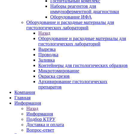
Госпитальный комплекс
Наборы реагентов для
иммуноферментной диагностики
Оборудование ИФА
Оборудование и расходные материалы для
гистологических лабораторий
Назад
Оборудование и расходные материалы для
гистологических лабораторий
Вырезка
Проводка
Заливка
Контейнеры для гистологических образцов
Микротомирование
Окраска срезов
Архивирование гистологических
препаратов
Компания
Главная
Информация
Назад
Информация
Подбор КТРУ
Доставка и оплата
Вопрос-ответ