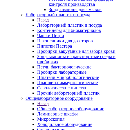
контроля производства
Зонд-тампоны для смывов
Лабораторный пластик и посуда
Назад
Лабораторный пластик и посуда
Контейнеры для биоматериалов
Чашки Петри
Наконечники для дозаторов
Пипетки Пастера
Пробирки вакуумные для забора крови
Зонд-тампоны и транспортные среды в
пробирках
Петли бактериологические
Пробирки лабораторные
Шпатели микробиологические
Планшеты иммунологические
Серологические пипетки
Прочий лабораторный пластик
Общелабораторное оборудование
Назад
Общелабораторное оборудование
Ламинарные шкафы
Микроскопия
Холодильное оборудование
Стерилизация