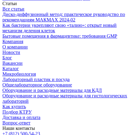
Статьи
Все статьи
Диско-диффузионный метод: практическое руководство по
рекомендациям МАКМАХ 2024-02
Как бактерии укрепляют свою «талию»: открыт новый
механизм деления клеток
Бытовые помещения в фармацевтике: требования GMP
Компания
О компании
Новости
Блог
Вакансии
Каталог
Микробиология
Лабораторный пластик и посуда
Общелабораторное оборудование
Оборудование и расходные материалы для КДЛ
Оборудование и расходные материалы для гистологических
лабораторий
Как купить
Подбор КТРУ
Доставка и оплата
Вопрос-ответ
Наши контакты
+7 (812) 500-54-23