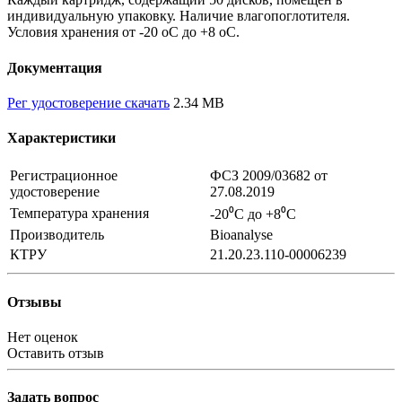
индивидуальную упаковку. Наличие влагопоглотителя.
Условия хранения от -20 оС до +8 оС.
Документация
Рег удостоверение скачать
2.34 MB
Характеристики
Регистрационное
ФСЗ 2009/03682 от
удостоверение
27.08.2019
Температура хранения
-20⁰С до +8⁰С
Производитель
Bioanalyse
КТРУ
21.20.23.110-00006239
Отзывы
Нет оценок
Оставить отзыв
Задать вопрос