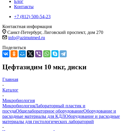
Блог
Контакты
+7 (812) 500-54-23
Контактная информация
Санкт-Петербург, Лиговский проспект, дом 270
info@azimutmed.ru
Поделиться
Цефтазидим 10 мкг, диски
Главная
-
Каталог
-
Микробиология
Микробиология
Лабораторный пластик и
посуда
Общелабораторное оборудование
Оборудование и
расходные материалы для КДЛ
Оборудование и расходные
материалы для гистологических лабораторий
-