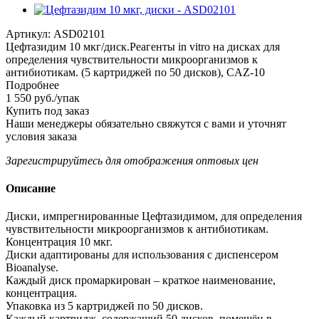
Артикул:
ASD02101
Цефтазидим 10 мкг/диск.Реагенты in vitro на дисках для
определения чувствительности микроорганизмов к
антибиотикам. (5 картриджей по 50 дисков), CAZ-10
Подробнее
1 550
руб.
/упак
Купить под заказ
Наши менеджеры обязательно свяжутся с вами и уточнят
условия заказа
Зарегистрируйтесь
для отображения оптовых цен
Описание
Диски, импрегнированные Цефтазидимом, для определения
чувствительности микроорганизмов к антибиотикам.
Концентрация 10 мкг.
Диски адаптированы для использования с диспенсером
Bioanalyse.
Каждый диск промаркирован – краткое наименование,
концентрация.
Упаковка из 5 картриджей по 50 дисков.
Каждый картридж, содержащий 50 дисков, помещён в