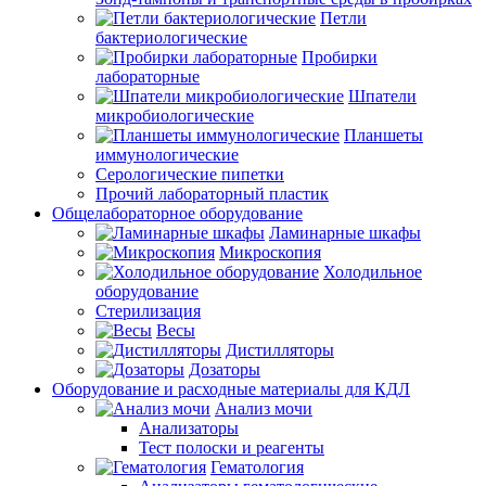
Петли
бактериологические
Пробирки
лабораторные
Шпатели
микробиологические
Планшеты
иммунологические
Серологические пипетки
Прочий лабораторный пластик
Общелабораторное оборудование
Ламинарные шкафы
Микроскопия
Холодильное
оборудование
Стерилизация
Весы
Дистилляторы
Дозаторы
Оборудование и расходные материалы для КДЛ
Анализ мочи
Анализаторы
Тест полоски и реагенты
Гематология