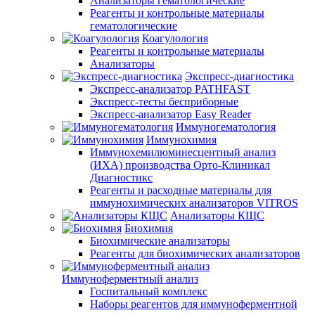
Анализаторы гематологические
Реагенты и контрольные материалы
гематологические
Коагулология
Реагенты и контрольные материалы
Анализаторы
Экспресс-диагностика
Экспресс-анализатор PATHFAST
Экспресс-тесты бесприборные
Экспресс-анализатор Easy Reader
Иммуногематология
Иммунохимия
Иммунохемилюминесцентный анализ
(ИХА) производства Орто-Клиникал
Диагностикс
Реагенты и расходные материалы для
иммунохимических анализаторов VITROS
Анализаторы КЩС
Биохимия
Биохимические анализаторы
Реагенты для биохимических анализаторов
Иммуноферментный анализ
Госпитальный комплекс
Наборы реагентов для иммуноферментной