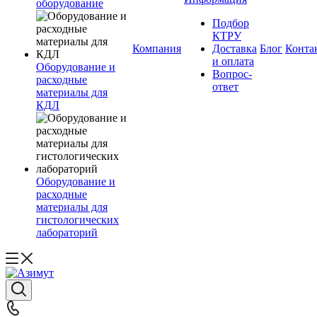
оборудование
Подбор
КТРУ
Компания
Доставка
Блог
Конта
и оплата
Оборудование и
Вопрос-
расходные
ответ
материалы для
КДЛ
Оборудование и
расходные
материалы для
гистологических
лабораторий