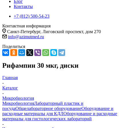
Блог
Контакты
+7 (812) 500-54-23
Контактная информация
Санкт-Петербург, Лиговский проспект, дом 270
info@azimutmed.ru
Поделиться
Рифампин 30 мкг, диски
Главная
-
Каталог
-
Микробиология
Микробиология
Лабораторный пластик и
посуда
Общелабораторное оборудование
Оборудование и
расходные материалы для КДЛ
Оборудование и расходные
материалы для гистологических лабораторий
-