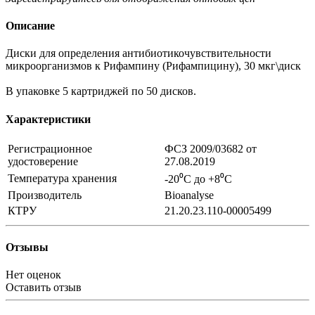
Описание
Диски для определения антибиотикочувствительности
микроорганизмов к Рифампину (Рифампицину), 30 мкг\диск
В упаковке 5 картриджей по 50 дисков.
Характеристики
Регистрационное
ФСЗ 2009/03682 от
удостоверение
27.08.2019
Температура хранения
-20⁰С до +8⁰С
Производитель
Bioanalyse
КТРУ
21.20.23.110-00005499
Отзывы
Нет оценок
Оставить отзыв