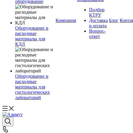
оборудование
Подбор
КТРУ
Компания
Доставка
Блог
Конта
и оплата
Оборудование и
Вопрос-
расходные
ответ
материалы для
КДЛ
Оборудование и
расходные
материалы для
гистологических
лабораторий