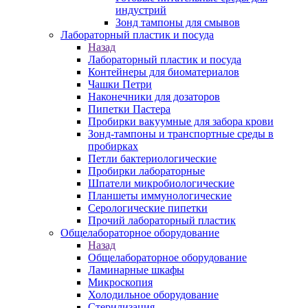
индустрий
Зонд тампоны для смывов
Лабораторный пластик и посуда
Назад
Лабораторный пластик и посуда
Контейнеры для биоматериалов
Чашки Петри
Наконечники для дозаторов
Пипетки Пастера
Пробирки вакуумные для забора крови
Зонд-тампоны и транспортные среды в
пробирках
Петли бактериологические
Пробирки лабораторные
Шпатели микробиологические
Планшеты иммунологические
Серологические пипетки
Прочий лабораторный пластик
Общелабораторное оборудование
Назад
Общелабораторное оборудование
Ламинарные шкафы
Микроскопия
Холодильное оборудование
Стерилизация