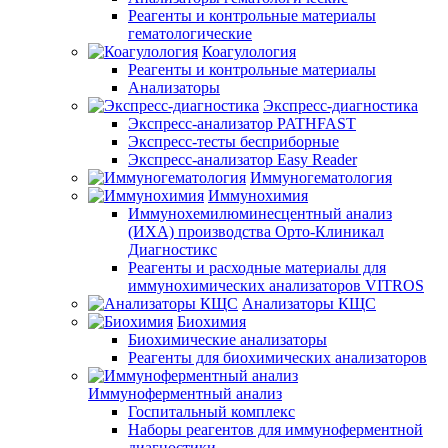
Реагенты и контрольные материалы
гематологические
Коагулология
Реагенты и контрольные материалы
Анализаторы
Экспресс-диагностика
Экспресс-анализатор PATHFAST
Экспресс-тесты бесприборные
Экспресс-анализатор Easy Reader
Иммуногематология
Иммунохимия
Иммунохемилюминесцентный анализ
(ИХА) производства Орто-Клиникал
Диагностикс
Реагенты и расходные материалы для
иммунохимических анализаторов VITROS
Анализаторы КЩС
Биохимия
Биохимические анализаторы
Реагенты для биохимических анализаторов
Иммуноферментный анализ
Госпитальный комплекс
Наборы реагентов для иммуноферментной
диагностики