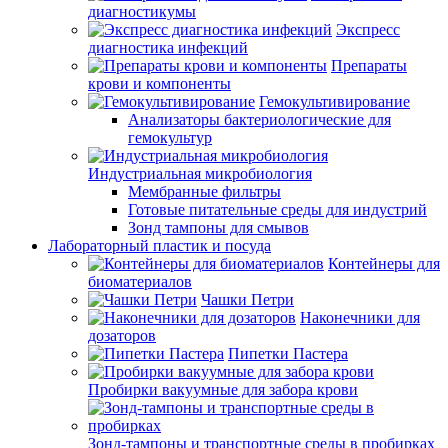
диагностикумы
Экспресс
диагностика инфекций
Препараты
крови и компоненты
Гемокультивирование
Анализаторы бактериологические для
гемокультур
Индустриальная микробиология
Мембранные фильтры
Готовые питательные среды для индустрий
Зонд тампоны для смывов
Лабораторный пластик и посуда
Контейнеры для
биоматериалов
Чашки Петри
Наконечники для
дозаторов
Пипетки Пастера
Пробирки вакуумные для забора крови
Зонд-тампоны и транспортные среды в пробирках