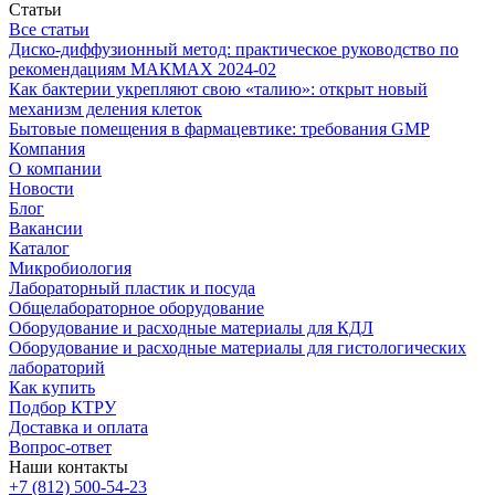
Статьи
Все статьи
Диско-диффузионный метод: практическое руководство по
рекомендациям МАКМАХ 2024-02
Как бактерии укрепляют свою «талию»: открыт новый
механизм деления клеток
Бытовые помещения в фармацевтике: требования GMP
Компания
О компании
Новости
Блог
Вакансии
Каталог
Микробиология
Лабораторный пластик и посуда
Общелабораторное оборудование
Оборудование и расходные материалы для КДЛ
Оборудование и расходные материалы для гистологических
лабораторий
Как купить
Подбор КТРУ
Доставка и оплата
Вопрос-ответ
Наши контакты
+7 (812) 500-54-23