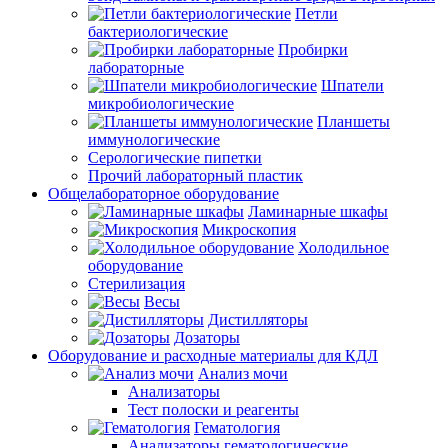
Петли
бактериологические
Пробирки
лабораторные
Шпатели
микробиологические
Планшеты
иммунологические
Серологические пипетки
Прочий лабораторный пластик
Общелабораторное оборудование
Ламинарные шкафы
Микроскопия
Холодильное
оборудование
Стерилизация
Весы
Дистилляторы
Дозаторы
Оборудование и расходные материалы для КДЛ
Анализ мочи
Анализаторы
Тест полоски и реагенты
Гематология
Анализаторы гематологические