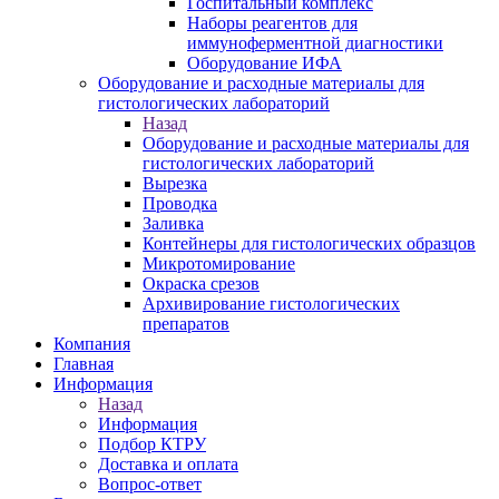
Госпитальный комплекс
Наборы реагентов для
иммуноферментной диагностики
Оборудование ИФА
Оборудование и расходные материалы для
гистологических лабораторий
Назад
Оборудование и расходные материалы для
гистологических лабораторий
Вырезка
Проводка
Заливка
Контейнеры для гистологических образцов
Микротомирование
Окраска срезов
Архивирование гистологических
препаратов
Компания
Главная
Информация
Назад
Информация
Подбор КТРУ
Доставка и оплата
Вопрос-ответ