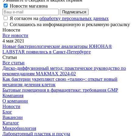
Новости магазина
Я согласен на
обработку персональных данных
Соглашаюсь на информационную и рекламную рассылку
Новости
Все новости
4 мая 2021
Новые бактериологические анализаторы ЮНОНА®
LABSTAR появились в Санкт-Петербурге
Статьи
Все статьи
Диско-диффузионный метод: практическое руководство по
рекомендациям МАКМАХ 2024-02
Как бактерии укрепляют свою «талию»: открыт новый
механизм деления клеток
Бытовые помещения в фармацевтике: требования GMP
Компания
О компании
Новости
Блог
Вакансии
Каталог
Микробиология
Лабораторный пластик и посуда