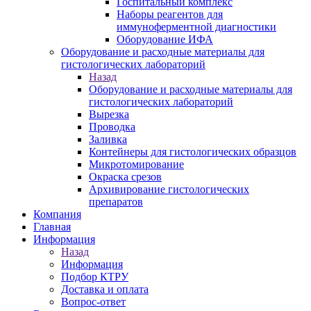
Госпитальный комплекс
Наборы реагентов для
иммуноферментной диагностики
Оборудование ИФА
Оборудование и расходные материалы для
гистологических лабораторий
Назад
Оборудование и расходные материалы для
гистологических лабораторий
Вырезка
Проводка
Заливка
Контейнеры для гистологических образцов
Микротомирование
Окраска срезов
Архивирование гистологических
препаратов
Компания
Главная
Информация
Назад
Информация
Подбор КТРУ
Доставка и оплата
Вопрос-ответ