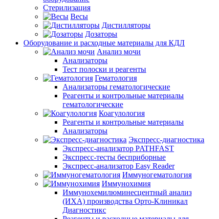
Стерилизация
Весы
Дистилляторы
Дозаторы
Оборудование и расходные материалы для КДЛ
Анализ мочи
Анализаторы
Тест полоски и реагенты
Гематология
Анализаторы гематологические
Реагенты и контрольные материалы
гематологические
Коагулология
Реагенты и контрольные материалы
Анализаторы
Экспресс-диагностика
Экспресс-анализатор PATHFAST
Экспресс-тесты бесприборные
Экспресс-анализатор Easy Reader
Иммуногематология
Иммунохимия
Иммунохемилюминесцентный анализ
(ИХА) производства Орто-Клиникал
Диагностикс
Реагенты и расходные материалы для