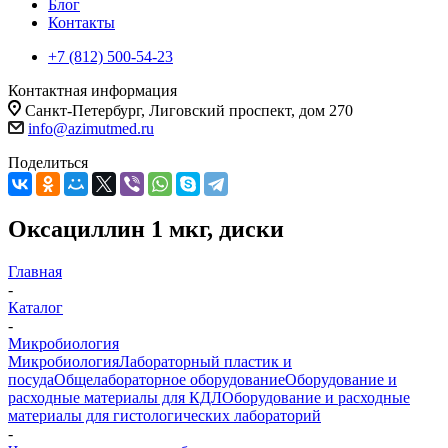
Блог
Контакты
+7 (812) 500-54-23
Контактная информация
Санкт-Петербург, Лиговский проспект, дом 270
info@azimutmed.ru
Поделиться
Оксациллин 1 мкг, диски
Главная
-
Каталог
-
Микробиология
Микробиология
Лабораторный пластик и
посуда
Общелабораторное оборудование
Оборудование и
расходные материалы для КДЛ
Оборудование и расходные
материалы для гистологических лабораторий
-