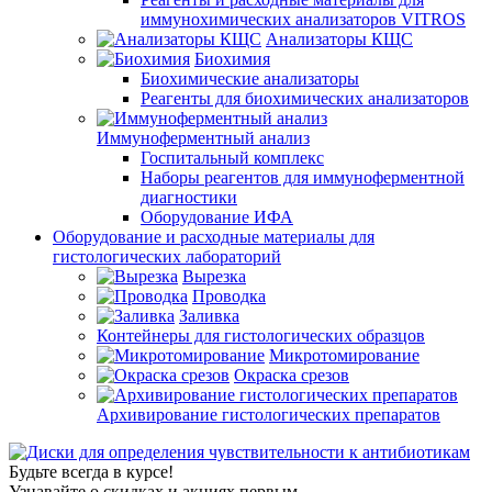
иммунохимических анализаторов VITROS
Анализаторы КЩС
Биохимия
Биохимические анализаторы
Реагенты для биохимических анализаторов
Иммуноферментный анализ
Госпитальный комплекс
Наборы реагентов для иммуноферментной
диагностики
Оборудование ИФА
Оборудование и расходные материалы для
гистологических лабораторий
Вырезка
Проводка
Заливка
Контейнеры для гистологических образцов
Микротомирование
Окраска срезов
Архивирование гистологических препаратов
Будьте всегда в курсе!
Узнавайте о скидках и акциях первым