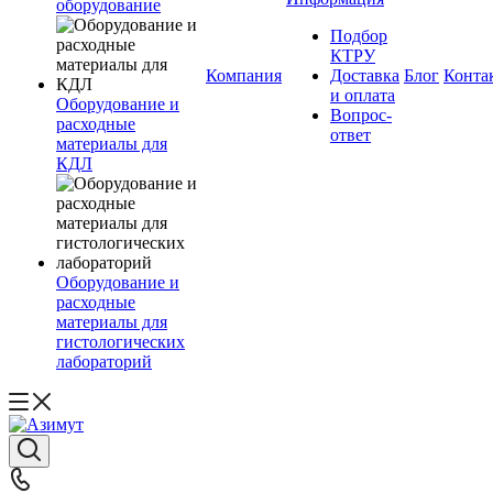
оборудование
Подбор
КТРУ
Компания
Доставка
Блог
Конта
и оплата
Оборудование и
Вопрос-
расходные
ответ
материалы для
КДЛ
Оборудование и
расходные
материалы для
гистологических
лабораторий