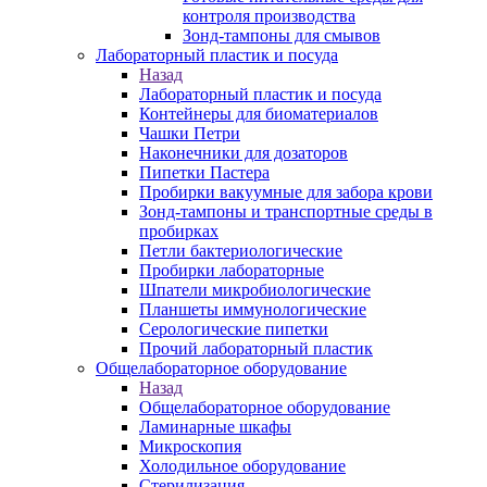
контроля производства
Зонд-тампоны для смывов
Лабораторный пластик и посуда
Назад
Лабораторный пластик и посуда
Контейнеры для биоматериалов
Чашки Петри
Наконечники для дозаторов
Пипетки Пастера
Пробирки вакуумные для забора крови
Зонд-тампоны и транспортные среды в
пробирках
Петли бактериологические
Пробирки лабораторные
Шпатели микробиологические
Планшеты иммунологические
Серологические пипетки
Прочий лабораторный пластик
Общелабораторное оборудование
Назад
Общелабораторное оборудование
Ламинарные шкафы
Микроскопия
Холодильное оборудование
Стерилизация