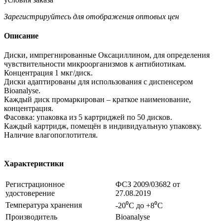
Зарегистрируйтесь
для отображения оптовых цен
Описание
Диски, импрегнированные Оксациллином, для определения
чувствительности микроорганизмов к антибиотикам.
Концентрация 1 мкг/диск.
Диски адаптированы для использования с диспенсером
Bioanalyse.
Каждый диск промаркирован – краткое наименование,
концентрация.
Фасовка: упаковка из 5 картриджей по 50 дисков.
Каждый картридж, помещён в индивидуальную упаковку.
Наличие влагопоглотителя.
Характеристики
Регистрационное
ФСЗ 2009/03682 от
удостоверение
27.08.2019
Температура хранения
-20⁰С до +8⁰С
Производитель
Bioanalyse