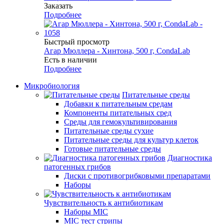
Заказать
Подробнее
Быстрый просмотр
Агар Мюллера - Хинтона, 500 г, CondaLab
Есть в наличии
Подробнее
Микробиология
Питательные среды
Добавки к питательным средам
Компоненты питательных сред
Среды для гемокультивирования
Питательные среды сухие
Питательные среды для культур клеток
Готовые питательные среды
Диагностика
патогенных грибов
Диски с противогрибковыми препаратами
Наборы
Чувствительность к антибиотикам
Наборы MIC
MIC тест стрипы