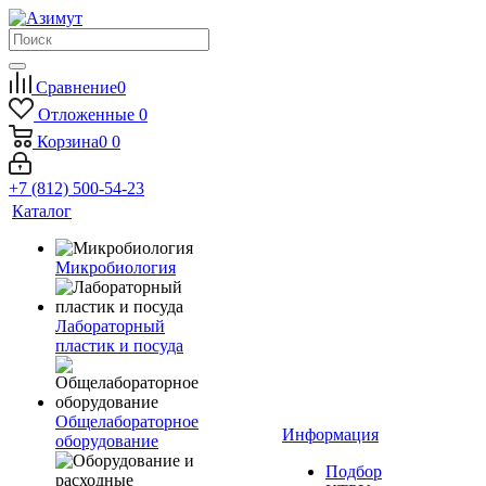
Сравнение
0
Отложенные
0
Корзина
0
0
+7 (812) 500-54-23
Каталог
Микробиология
Лабораторный
пластик и посуда
Общелабораторное
Информация
оборудование
Подбор