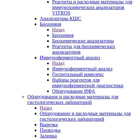
Реагенты и расходные материалы для
иммунохимических анализаторов
VITROS
Анализаторы КЩС
Биохимия
Назад
Биохимия
Биохимические анализаторы
Реагенты для биохимических
анализаторов
Иммуноферментный анализ
Назад
Иммуноферментный анализ
Госпитальный комплекс
Наборы реагентов для
иммуноферментной диагностики
Оборудование ИФА
Оборудование и расходные материалы для
гистологических лабораторий
Назад
Оборудование и расходные материалы для
гистологических лабораторий
Вырезка
Проводка
Заливка