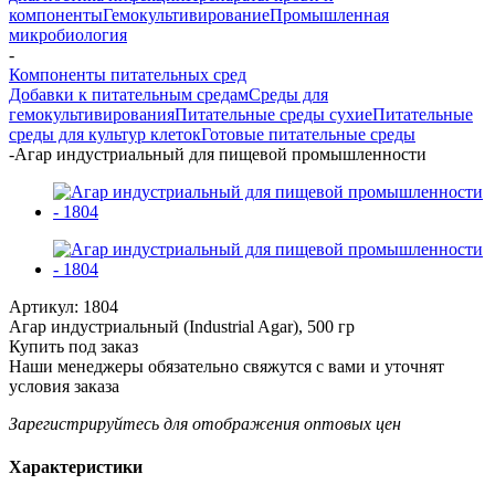
компоненты
Гемокультивирование
Промышленная
микробиология
-
Компоненты питательных сред
Добавки к питательным средам
Среды для
гемокультивирования
Питательные среды сухие
Питательные
среды для культур клеток
Готовые питательные среды
-
Агар индустриальный для пищевой промышленности
Артикул:
1804
Агар индустриальный (Industrial Agar), 500 гр
Купить под заказ
Наши менеджеры обязательно свяжутся с вами и уточнят
условия заказа
Зарегистрируйтесь
для отображения оптовых цен
Характеристики