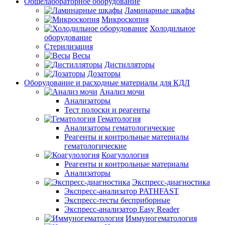
Общелабораторное оборудование
Ламинарные шкафы
Микроскопия
Холодильное
оборудование
Стерилизация
Весы
Дистилляторы
Дозаторы
Оборудование и расходные материалы для КДЛ
Анализ мочи
Анализаторы
Тест полоски и реагенты
Гематология
Анализаторы гематологические
Реагенты и контрольные материалы
гематологические
Коагулология
Реагенты и контрольные материалы
Анализаторы
Экспресс-диагностика
Экспресс-анализатор PATHFAST
Экспресс-тесты бесприборные
Экспресс-анализатор Easy Reader
Иммуногематология