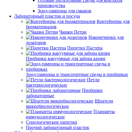
Готовые питательные среды для контроля
производства
Зонд-тампоны для смывов
Лабораторный пластик и посуда
Контейнеры для
биоматериалов
Чашки Петри
Наконечники для
дозаторов
Пипетки Пастера
Пробирки вакуумные для забора крови
Зонд-тампоны и транспортные среды в пробирках
Петли
бактериологические
Пробирки
лабораторные
Шпатели
микробиологические
Планшеты
иммунологические
Серологические пипетки
Прочий лабораторный пластик