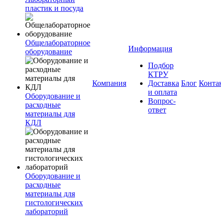
пластик и посуда
Общелабораторное
Информация
оборудование
Подбор
КТРУ
Компания
Доставка
Блог
Конта
и оплата
Оборудование и
Вопрос-
расходные
ответ
материалы для
КДЛ
Оборудование и
расходные
материалы для
гистологических
лабораторий