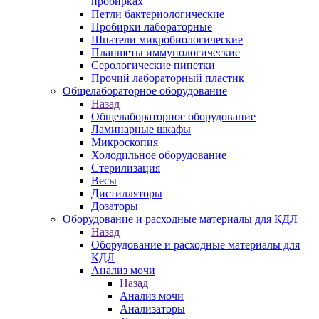
пробирках
Петли бактериологические
Пробирки лабораторные
Шпатели микробиологические
Планшеты иммунологические
Серологические пипетки
Прочий лабораторный пластик
Общелабораторное оборудование
Назад
Общелабораторное оборудование
Ламинарные шкафы
Микроскопия
Холодильное оборудование
Стерилизация
Весы
Дистилляторы
Дозаторы
Оборудование и расходные материалы для КДЛ
Назад
Оборудование и расходные материалы для
КДЛ
Анализ мочи
Назад
Анализ мочи
Анализаторы