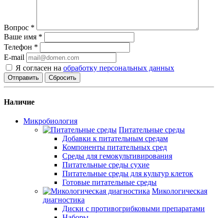
Вопрос
*
Ваше имя
*
Телефон
*
E-mail
Я согласен на
обработку персональных данных
Сбросить
Наличие
Микробиология
Питательные среды
Добавки к питательным средам
Компоненты питательных сред
Среды для гемокультивирования
Питательные среды сухие
Питательные среды для культур клеток
Готовые питательные среды
Микологическая
диагностика
Диски с противогрибковыми препаратами
Наборы