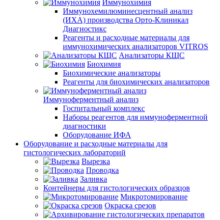
Иммунохимия
Иммунохемилюминесцентный анализ
(ИХА) производства Орто-Клиникал
Диагностикс
Реагенты и расходные материалы для
иммунохимических анализаторов VITROS
Анализаторы КЩС
Биохимия
Биохимические анализаторы
Реагенты для биохимических анализаторов
Иммуноферментный анализ
Госпитальный комплекс
Наборы реагентов для иммуноферментной
диагностики
Оборудование ИФА
Оборудование и расходные материалы для
гистологических лабораторий
Вырезка
Проводка
Заливка
Контейнеры для гистологических образцов
Микротомирование
Окраска срезов