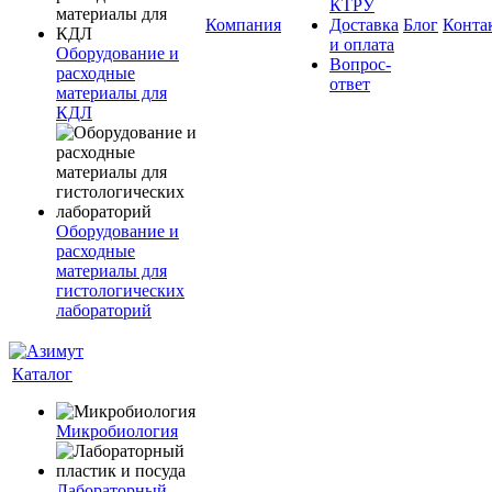
КТРУ
Компания
Доставка
Блог
Конта
и оплата
Оборудование и
Вопрос-
расходные
ответ
материалы для
КДЛ
Оборудование и
расходные
материалы для
гистологических
лабораторий
Каталог
Микробиология
Лабораторный