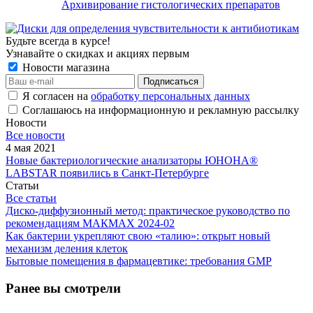
Архивирование гистологических препаратов
Будьте всегда в курсе!
Узнавайте о скидках и акциях первым
Новости магазина
Я согласен на
обработку персональных данных
Соглашаюсь на информационную и рекламную рассылку
Новости
Все новости
4 мая 2021
Новые бактериологические анализаторы ЮНОНА®
LABSTAR появились в Санкт-Петербурге
Статьи
Все статьи
Диско-диффузионный метод: практическое руководство по
рекомендациям МАКМАХ 2024-02
Как бактерии укрепляют свою «талию»: открыт новый
механизм деления клеток
Бытовые помещения в фармацевтике: требования GMP
Ранее вы смотрели