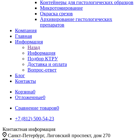
Контейнеры для гистологических образцов
Микротомирование
Окраска срезов
Архивирование гистологических
препаратов
Компания
Главная
Информация
Назад
Информация
Подбор КТРУ
Доставка и оплата
Вопрос-ответ
Блог
Контакты
Корзина
0
Отложенные
0
Сравнение товаров
0
+7 (812) 500-54-23
Контактная информация
Санкт-Петербург, Лиговский проспект, дом 270