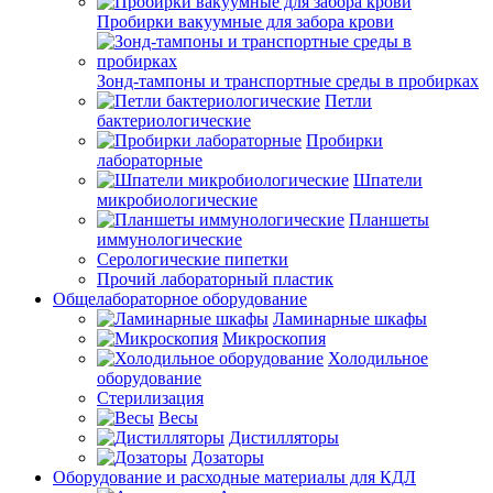
Пробирки вакуумные для забора крови
Зонд-тампоны и транспортные среды в пробирках
Петли
бактериологические
Пробирки
лабораторные
Шпатели
микробиологические
Планшеты
иммунологические
Серологические пипетки
Прочий лабораторный пластик
Общелабораторное оборудование
Ламинарные шкафы
Микроскопия
Холодильное
оборудование
Стерилизация
Весы
Дистилляторы
Дозаторы
Оборудование и расходные материалы для КДЛ