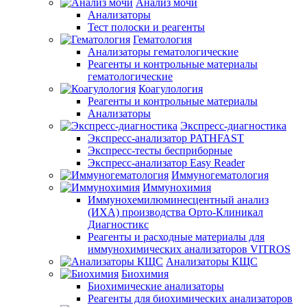
Анализ мочи
Анализаторы
Тест полоски и реагенты
Гематология
Анализаторы гематологические
Реагенты и контрольные материалы
гематологические
Коагулология
Реагенты и контрольные материалы
Анализаторы
Экспресс-диагностика
Экспресс-анализатор PATHFAST
Экспресс-тесты бесприборные
Экспресс-анализатор Easy Reader
Иммуногематология
Иммунохимия
Иммунохемилюминесцентный анализ
(ИХА) производства Орто-Клиникал
Диагностикс
Реагенты и расходные материалы для
иммунохимических анализаторов VITROS
Анализаторы КЩС
Биохимия
Биохимические анализаторы
Реагенты для биохимических анализаторов