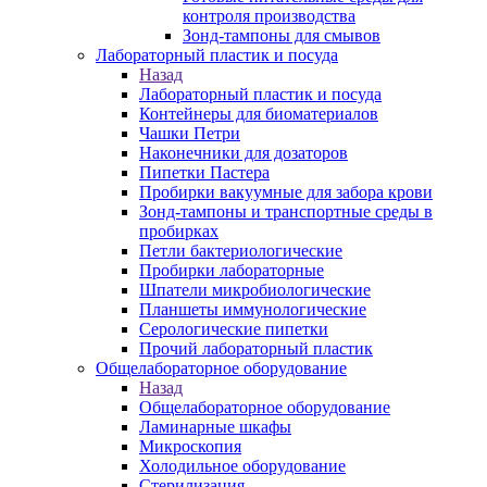
контроля производства
Зонд-тампоны для смывов
Лабораторный пластик и посуда
Назад
Лабораторный пластик и посуда
Контейнеры для биоматериалов
Чашки Петри
Наконечники для дозаторов
Пипетки Пастера
Пробирки вакуумные для забора крови
Зонд-тампоны и транспортные среды в
пробирках
Петли бактериологические
Пробирки лабораторные
Шпатели микробиологические
Планшеты иммунологические
Серологические пипетки
Прочий лабораторный пластик
Общелабораторное оборудование
Назад
Общелабораторное оборудование
Ламинарные шкафы
Микроскопия
Холодильное оборудование
Стерилизация