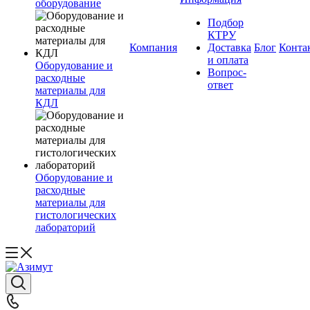
оборудование
Подбор
КТРУ
Компания
Доставка
Блог
Конта
и оплата
Оборудование и
Вопрос-
расходные
ответ
материалы для
КДЛ
Оборудование и
расходные
материалы для
гистологических
лабораторий