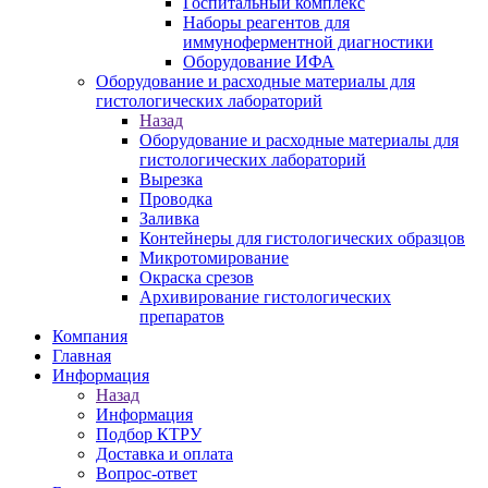
Госпитальный комплекс
Наборы реагентов для
иммуноферментной диагностики
Оборудование ИФА
Оборудование и расходные материалы для
гистологических лабораторий
Назад
Оборудование и расходные материалы для
гистологических лабораторий
Вырезка
Проводка
Заливка
Контейнеры для гистологических образцов
Микротомирование
Окраска срезов
Архивирование гистологических
препаратов
Компания
Главная
Информация
Назад
Информация
Подбор КТРУ
Доставка и оплата
Вопрос-ответ