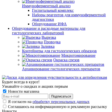
Иммуноферментный анализ
Госпитальный комплекс
Наборы реагентов для иммуноферментной
диагностики
Оборудование ИФА
Оборудование и расходные материалы для
гистологических лабораторий
Вырезка
Проводка
Заливка
Контейнеры для гистологических образцов
Микротомирование
Окраска срезов
Архивирование гистологических препаратов
Будьте всегда в курсе!
Узнавайте о скидках и акциях первым
Новости магазина
Я согласен на
обработку персональных данных
Соглашаюсь на информационную и рекламную рассылку
Новости