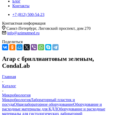
Блог
Контакты
+7 (812) 500-54-23
Контактная информация
Санкт-Петербург, Лиговский проспект, дом 270
info@azimutmed.ru
Поделиться
Агар с бриллиантовым зеленым,
CondaLab
Главная
-
Каталог
-
Микробиология
Микробиология
Лабораторный пластик и
посуда
Общелабораторное оборудование
Оборудование и
расходные материалы для КДЛ
Оборудование и расходные
материалы для гистологических лабораторий