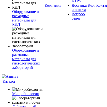
КТРУ
Компания
Доставка
Блог
Конта
и оплата
Оборудование и
Вопрос-
расходные
ответ
материалы для
КДЛ
Оборудование и
расходные
материалы для
гистологических
лабораторий
Каталог
Микробиология
Лабораторный