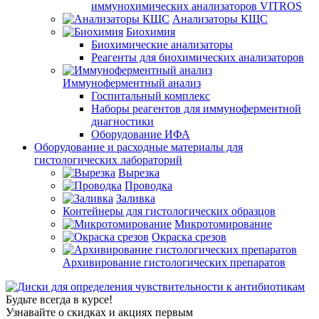
иммунохимических анализаторов VITROS
Анализаторы КЩС
Биохимия
Биохимические анализаторы
Реагенты для биохимических анализаторов
Иммуноферментный анализ
Госпитальный комплекс
Наборы реагентов для иммуноферментной
диагностики
Оборудование ИФА
Оборудование и расходные материалы для
гистологических лабораторий
Вырезка
Проводка
Заливка
Контейнеры для гистологических образцов
Микротомирование
Окраска срезов
Архивирование гистологических препаратов
Будьте всегда в курсе!
Узнавайте о скидках и акциях первым