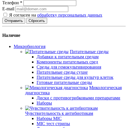
Телефон
*
E-mail
Я согласен на
обработку персональных данных
Сбросить
Наличие
Микробиология
Питательные среды
Добавки к питательным средам
Компоненты питательных сред
Среды для гемокультивирования
Питательные среды сухие
Питательные среды для культур клеток
Готовые питательные среды
Микологическая
диагностика
Диски с противогрибковыми препаратами
Наборы
Чувствительность к антибиотикам
Наборы MIC
MIC тест стрипы