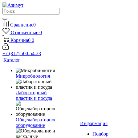
Сравнение
0
Отложенные
0
Корзина
0
0
+7 (812) 500-54-23
Каталог
Микробиология
Лабораторный
пластик и посуда
Общелабораторное
Информация
оборудование
Подбор