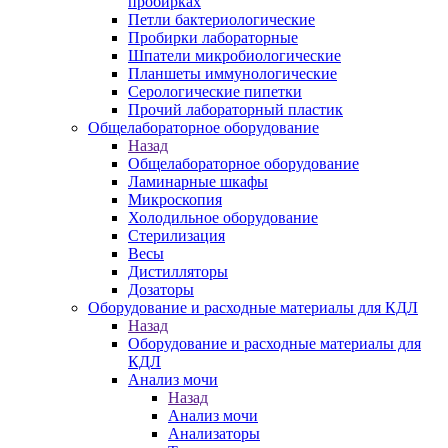
пробирках
Петли бактериологические
Пробирки лабораторные
Шпатели микробиологические
Планшеты иммунологические
Серологические пипетки
Прочий лабораторный пластик
Общелабораторное оборудование
Назад
Общелабораторное оборудование
Ламинарные шкафы
Микроскопия
Холодильное оборудование
Стерилизация
Весы
Дистилляторы
Дозаторы
Оборудование и расходные материалы для КДЛ
Назад
Оборудование и расходные материалы для
КДЛ
Анализ мочи
Назад
Анализ мочи
Анализаторы