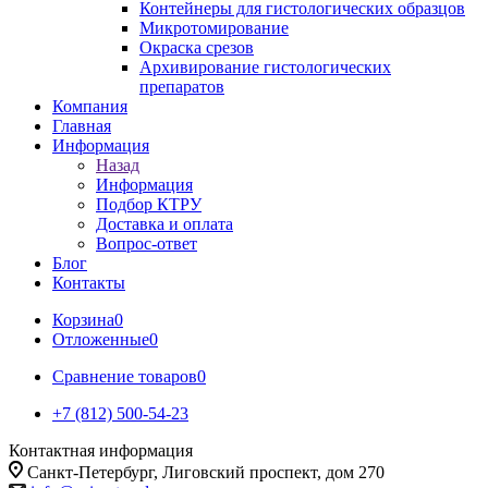
Контейнеры для гистологических образцов
Микротомирование
Окраска срезов
Архивирование гистологических
препаратов
Компания
Главная
Информация
Назад
Информация
Подбор КТРУ
Доставка и оплата
Вопрос-ответ
Блог
Контакты
Корзина
0
Отложенные
0
Сравнение товаров
0
+7 (812) 500-54-23
Контактная информация
Санкт-Петербург, Лиговский проспект, дом 270