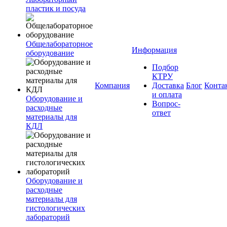
пластик и посуда
Общелабораторное
Информация
оборудование
Подбор
КТРУ
Компания
Доставка
Блог
Конта
и оплата
Оборудование и
Вопрос-
расходные
ответ
материалы для
КДЛ
Оборудование и
расходные
материалы для
гистологических
лабораторий