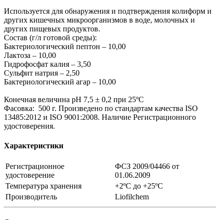
Используется для обнаружения и подтверждения колиформ и
других кишечных микроорганизмов в воде, молочных и
других пищевых продуктов.
Состав (г/л готовой среды):
Бактериологический пептон – 10,00
Лактоза – 10,00
Гидрофосфат калия – 3,50
Сульфит натрия – 2,50
Бактериологический агар – 10,00
Конечная величина pH 7,5 ± 0,2 при 25ºС
Фасовка: 500 г. Произведено по стандартам качества ISO
13485:2012 и ISO 9001:2008. Наличие Регистрационного
удостоверения.
Характеристики
Регистрационное
ФСЗ 2009/04466 от
удостоверение
01.06.2009
Температура хранения
+2ºC до +25ºC
Производитель
Liofilchem