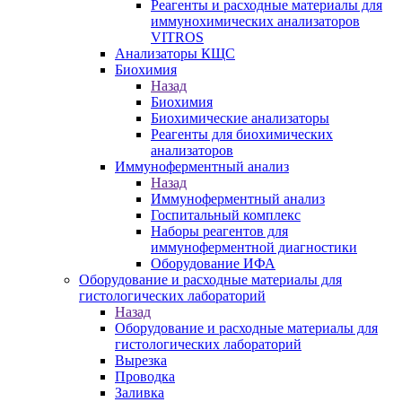
Реагенты и расходные материалы для
иммунохимических анализаторов
VITROS
Анализаторы КЩС
Биохимия
Назад
Биохимия
Биохимические анализаторы
Реагенты для биохимических
анализаторов
Иммуноферментный анализ
Назад
Иммуноферментный анализ
Госпитальный комплекс
Наборы реагентов для
иммуноферментной диагностики
Оборудование ИФА
Оборудование и расходные материалы для
гистологических лабораторий
Назад
Оборудование и расходные материалы для
гистологических лабораторий
Вырезка
Проводка
Заливка