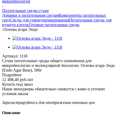
микробиология
-
Питательные среды сухие
Добавки к питательным средам
Компоненты питательных
сред
Среды для гемокультивирования
Питательные среды для
культур клеток
Готовые питательные среды
-
Основа агара Эндо
Артикул:
1118
Сухие питательные среды общего назначения для
микробиологии и молекулярной биологии. Основа агара Эндо
(Endo Agar Base), 500г
Подробнее
12 498,40
руб.
/шт
Купить под заказ
Наши менеджеры обязательно свяжутся с вами и уточнят
условия заказа
Зарегистрируйтесь
для отображения оптовых цен
Описание