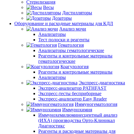
Стерилизация
Весы
Дистилляторы
Дозаторы
Оборудование и расходные материалы для КДЛ
Анализ мочи
Анализаторы
Тест полоски и реагенты
Гематология
Анализаторы гематологические
Реагенты и контрольные материалы
гематологические
Коагулология
Реагенты и контрольные материалы
Анализаторы
Экспресс-диагностика
Экспресс-анализатор PATHFAST
Экспресс-тесты бесприборные
Экспресс-анализатор Easy Reader
Иммуногематология
Иммунохимия
Иммунохемилюминесцентный анализ
(ИХА) производства Орто-Клиникал
Диагностикс
Реагенты и расходные материалы для