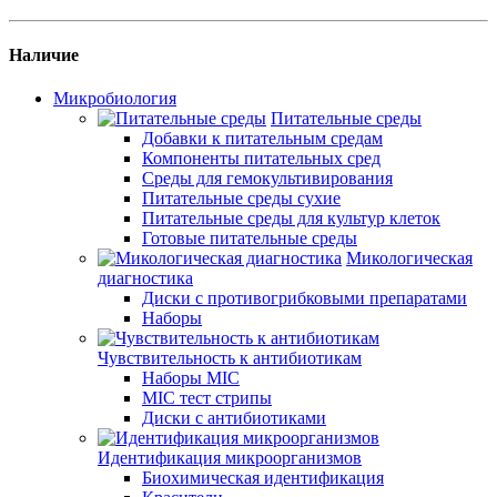
Наличие
Микробиология
Питательные среды
Добавки к питательным средам
Компоненты питательных сред
Среды для гемокультивирования
Питательные среды сухие
Питательные среды для культур клеток
Готовые питательные среды
Микологическая
диагностика
Диски с противогрибковыми препаратами
Наборы
Чувствительность к антибиотикам
Наборы MIC
MIC тест стрипы
Диски с антибиотиками
Идентификация микроорганизмов
Биохимическая идентификация