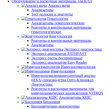
Оборудование и расходные материалы для КДЛ
Анализ мочи
Анализаторы
Тест полоски и реагенты
Гематология
Анализаторы гематологические
Реагенты и контрольные материалы
гематологические
Коагулология
Реагенты и контрольные материалы
Анализаторы
Экспресс-диагностика
Экспресс-анализатор PATHFAST
Экспресс-тесты бесприборные
Экспресс-анализатор Easy Reader
Иммуногематология
Иммунохимия
Иммунохемилюминесцентный анализ
(ИХА) производства Орто-Клиникал
Диагностикс
Реагенты и расходные материалы для
иммунохимических анализаторов VITROS
Анализаторы КЩС
Биохимия
Биохимические анализаторы