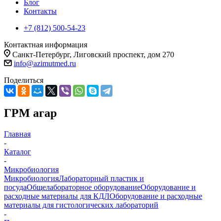
Блог
Контакты
+7 (812) 500-54-23
Контактная информация
Санкт-Петербург, Лиговский проспект, дом 270
info@azimutmed.ru
Поделиться
ГРМ агар
Главная
-
Каталог
-
Микробиология
Микробиология
Лабораторный пластик и
посуда
Общелабораторное оборудование
Оборудование и
расходные материалы для КДЛ
Оборудование и расходные
материалы для гистологических лабораторий
-