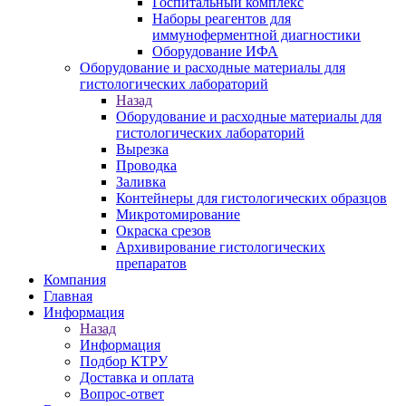
Госпитальный комплекс
Наборы реагентов для
иммуноферментной диагностики
Оборудование ИФА
Оборудование и расходные материалы для
гистологических лабораторий
Назад
Оборудование и расходные материалы для
гистологических лабораторий
Вырезка
Проводка
Заливка
Контейнеры для гистологических образцов
Микротомирование
Окраска срезов
Архивирование гистологических
препаратов
Компания
Главная
Информация
Назад
Информация
Подбор КТРУ
Доставка и оплата
Вопрос-ответ