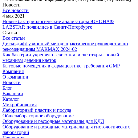
Новости
Все новости
4 мая 2021
Новые бактериологические анализаторы ЮНОНА®
LABSTAR появились в Санкт-Петербурге
Статьи
Все статьи
Диско-диффузионный метод: практическое руководство по
рекомендациям МАКМАХ 2024-02
Как бактерии укрепляют свою «талию»: открыт новый
механизм деления клеток
Бытовые помещения в фармацевтике: требования GMP
Компания
О компании
Новости
Блог
Вакансии
Каталог
Микробиология
Лабораторный пластик и посуда
Общелабораторное оборудование
Оборудование и расходные материалы для КДЛ
Оборудование и расходные материалы для гистологических
лабораторий
Как купить