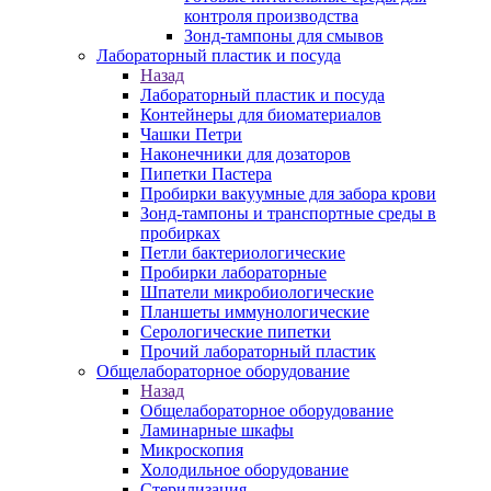
контроля производства
Зонд-тампоны для смывов
Лабораторный пластик и посуда
Назад
Лабораторный пластик и посуда
Контейнеры для биоматериалов
Чашки Петри
Наконечники для дозаторов
Пипетки Пастера
Пробирки вакуумные для забора крови
Зонд-тампоны и транспортные среды в
пробирках
Петли бактериологические
Пробирки лабораторные
Шпатели микробиологические
Планшеты иммунологические
Серологические пипетки
Прочий лабораторный пластик
Общелабораторное оборудование
Назад
Общелабораторное оборудование
Ламинарные шкафы
Микроскопия
Холодильное оборудование
Стерилизация