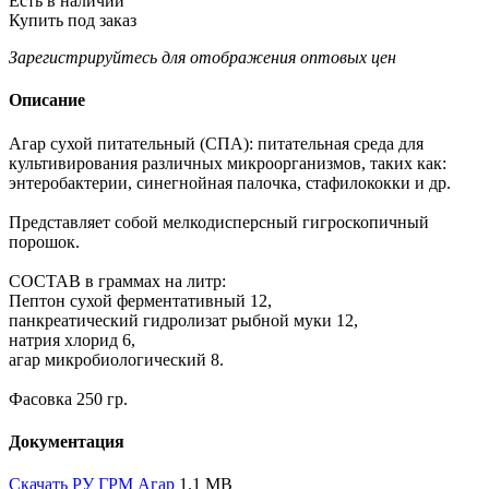
Есть в наличии
Купить под заказ
Зарегистрируйтесь
для отображения оптовых цен
Описание
Агар сухой питательный (СПА): питательная среда для
культивирования различных микроорганизмов, таких как:
энтеробактерии, синегнойная палочка, стафилококки и др.
Представляет собой мелкодисперсный гигроскопичный
порошок.
СОСТАВ в граммах на литр:
Пептон сухой ферментативный 12,
панкреатический гидролизат рыбной муки 12,
натрия хлорид 6,
агар микробиологический 8.
Фасовка 250 гр.
Документация
Скачать РУ ГРМ Агар
1.1 MB