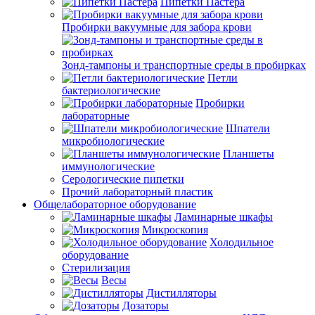
Пипетки Пастера
Пробирки вакуумные для забора крови
Зонд-тампоны и транспортные среды в пробирках
Петли
бактериологические
Пробирки
лабораторные
Шпатели
микробиологические
Планшеты
иммунологические
Серологические пипетки
Прочий лабораторный пластик
Общелабораторное оборудование
Ламинарные шкафы
Микроскопия
Холодильное
оборудование
Стерилизация
Весы
Дистилляторы
Дозаторы