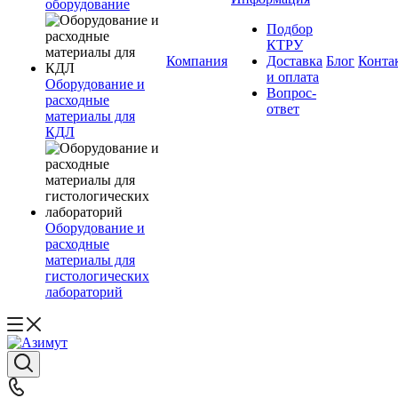
оборудование
Подбор
КТРУ
Компания
Доставка
Блог
Конта
и оплата
Оборудование и
Вопрос-
расходные
ответ
материалы для
КДЛ
Оборудование и
расходные
материалы для
гистологических
лабораторий