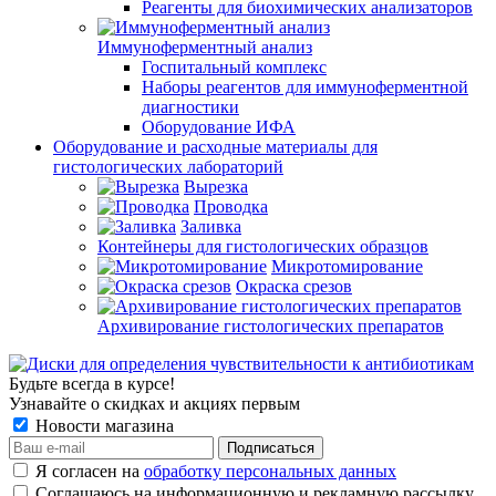
Реагенты для биохимических анализаторов
Иммуноферментный анализ
Госпитальный комплекс
Наборы реагентов для иммуноферментной
диагностики
Оборудование ИФА
Оборудование и расходные материалы для
гистологических лабораторий
Вырезка
Проводка
Заливка
Контейнеры для гистологических образцов
Микротомирование
Окраска срезов
Архивирование гистологических препаратов
Будьте всегда в курсе!
Узнавайте о скидках и акциях первым
Новости магазина
Я согласен на
обработку персональных данных
Соглашаюсь на информационную и рекламную рассылку