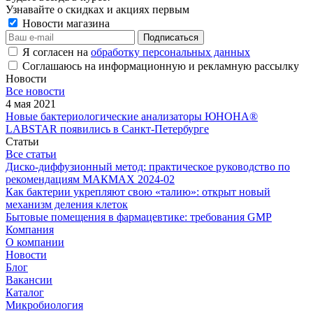
Узнавайте о скидках и акциях первым
Новости магазина
Я согласен на
обработку персональных данных
Соглашаюсь на информационную и рекламную рассылку
Новости
Все новости
4 мая 2021
Новые бактериологические анализаторы ЮНОНА®
LABSTAR появились в Санкт-Петербурге
Статьи
Все статьи
Диско-диффузионный метод: практическое руководство по
рекомендациям МАКМАХ 2024-02
Как бактерии укрепляют свою «талию»: открыт новый
механизм деления клеток
Бытовые помещения в фармацевтике: требования GMP
Компания
О компании
Новости
Блог
Вакансии
Каталог
Микробиология