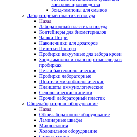
контроля производства
Зонд-тампоны для смывов
Лабораторный пластик и посуда
Назад
Лабораторный пластик и посуда
Контейнеры для биоматериалов
Чашки Петри
Наконечники для дозаторов
Пипетки Пастера
Пробирки вакуумные для забора крови
Зонд-тампоны и транспортные среды в
пробирках
Петли бактериологические
Пробирки лабораторные
Шпатели микробиологические
Планшеты иммунологические
Серологические пипетки
Прочий лабораторный пластик
Общелабораторное оборудование
Назад
Общелабораторное оборудование
Ламинарные шкафы
Микроскопия
Холодильное оборудование
Стерилизация