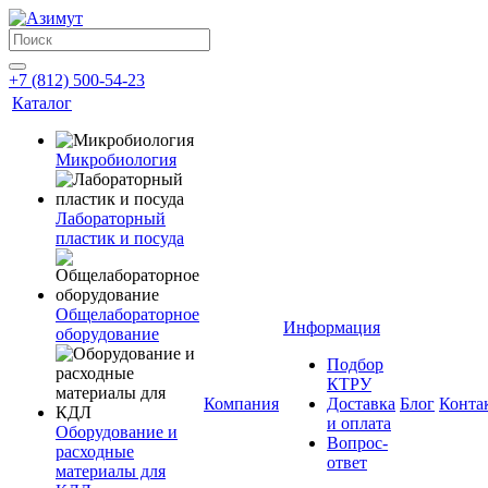
+7 (812) 500-54-23
Каталог
Микробиология
Лабораторный
пластик и посуда
Общелабораторное
Информация
оборудование
Подбор
КТРУ
Компания
Доставка
Блог
Конта
и оплата
Оборудование и
Вопрос-
расходные
ответ
материалы для