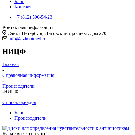
Блог
Контакты
+7 (812) 500-54-23
Контактная информация
Санкт-Петербург, Лиговский проспект, дом 270
info@azimutmed.ru
НИЦФ
Главная
-
Справочная информация
-
Производители
-
НИЦФ
Список брендов
Блог
Производители
Будьте всегда в курсе!