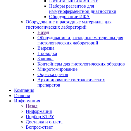
Госпитальный комплекс
Наборы реагентов для
иммуноферментной диагностики
Оборудование ИФА
Оборудование и расходные материалы для
гистологических лабораторий
Назад
Оборудование и расходные материалы для
гистологических лабораторий
Вырезка
Проводка
Заливка
Контейнеры для гистологических образцов
Микротомирование
Окраска срезов
Архивирование гистологических
препаратов
Компания
Главная
Информация
Назад
Информация
Подбор КТРУ
Доставка и оплата
Вопрос-ответ