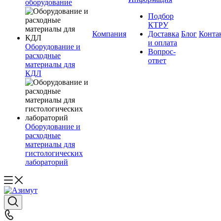
оборудование
Подбор
КТРУ
Компания
Доставка
Блог
Конта
и оплата
Оборудование и
Вопрос-
расходные
ответ
материалы для
КДЛ
Оборудование и
расходные
материалы для
гистологических
лабораторий